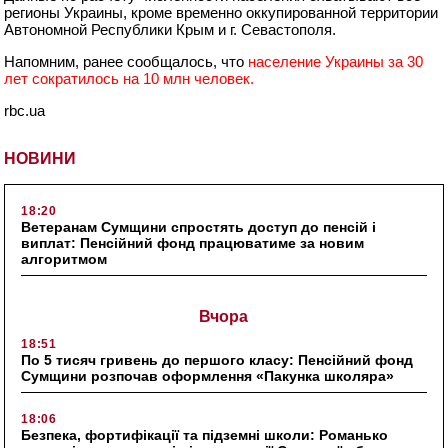
регионы Украины, кроме временно оккупированной территории
Автономной Республики Крым и г. Севастополя.
Напомним, ранее сообщалось, что
население Украины за 30
лет сократилось на 10 млн человек.
rbc.ua
НОВИНИ
18:20
Ветеранам Сумщини спростять доступ до пенсій і
виплат: Пенсійний фонд працюватиме за новим
алгоритмом
Вчора
18:51
По 5 тисяч гривень до першого класу: Пенсійний фонд
Сумщини розпочав оформлення «Пакунка школяра»
18:06
Безпека, фортифікації та підземні школи: Романько