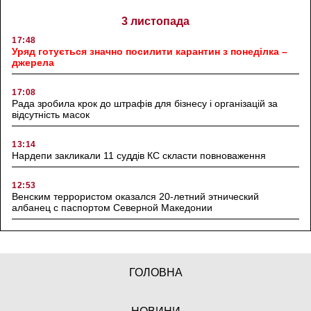
3 листопада
17:48
Уряд готується значно посилити карантин з понеділка –
джерела
17:08
Рада зробила крок до штрафів для бізнесу і організацій за
відсутність масок
13:14
Нардепи закликали 11 суддів КС скласти повноваження
12:53
Венским террористом оказался 20-летний этнический
албанец с паспортом Северной Македонии
ГОЛОВНА