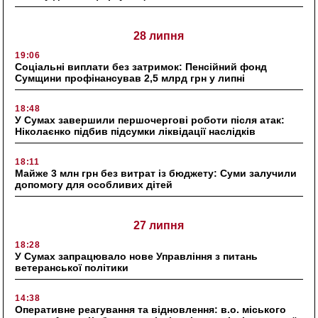
28 липня
19:06
Соціальні виплати без затримок: Пенсійний фонд
Сумщини профінансував 2,5 млрд грн у липні
18:48
У Сумах завершили першочергові роботи після атак:
Ніколаєнко підбив підсумки ліквідації наслідків
18:11
Майже 3 млн грн без витрат із бюджету: Суми залучили
допомогу для особливих дітей
27 липня
18:28
У Сумах запрацювало нове Управління з питань
ветеранської політики
14:38
Оперативне реагування та відновлення: в.о. міського