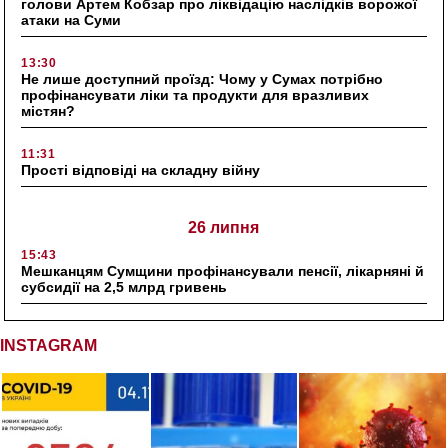
голови Артем Кобзар про ліквідацію наслідків ворожої
атаки на Суми
13:30
Не лише доступний проїзд: Чому у Сумах потрібно
профінансувати ліки та продукти для вразливих
містян?
11:31
Прості відповіді на складну війну
26 липня
15:43
Мешканцям Сумщини профінансували пенсії, лікарняні й
субсидії на 2,5 млрд гривень
INSTAGRAM