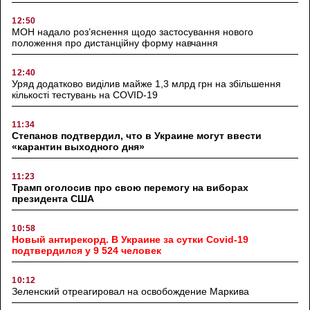
12:50
МОН надало роз’яснення щодо застосування нового
положення про дистанційну форму навчання
12:40
Уряд додатково виділив майже 1,3 млрд грн на збільшення
кількості тестувань на COVID-19
11:34
Степанов подтвердил, что в Украине могут ввести
«карантин выходного дня»
11:23
Трамп оголосив про свою перемогу на виборах
президента США
10:58
Новый антирекорд. В Украине за сутки Covid-19
подтвердился у 9 524 человек
10:12
Зеленский отреагировал на освобождение Маркива