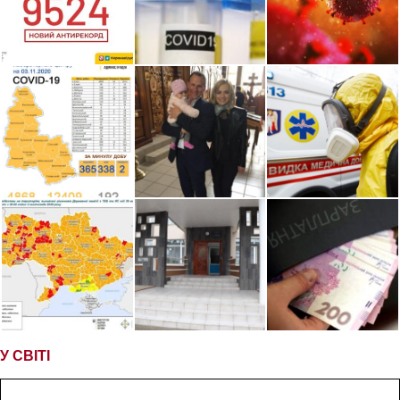
У СВІТІ