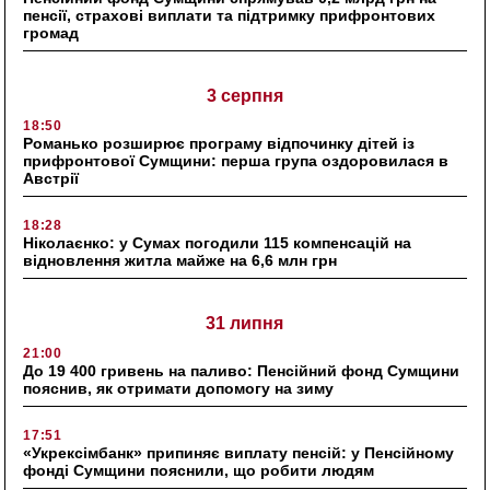
пенсії, страхові виплати та підтримку прифронтових
громад
3 серпня
18:50
Романько розширює програму відпочинку дітей із
прифронтової Сумщини: перша група оздоровилася в
Австрії
18:28
Ніколаєнко: у Сумах погодили 115 компенсацій на
відновлення житла майже на 6,6 млн грн
31 липня
21:00
До 19 400 гривень на паливо: Пенсійний фонд Сумщини
пояснив, як отримати допомогу на зиму
17:51
«Укрексімбанк» припиняє виплату пенсій: у Пенсійному
фонді Сумщини пояснили, що робити людям