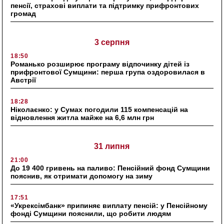
пенсії, страхові виплати та підтримку прифронтових
громад
3 серпня
18:50
Романько розширює програму відпочинку дітей із
прифронтової Сумщини: перша група оздоровилася в
Австрії
18:28
Ніколаєнко: у Сумах погодили 115 компенсацій на
відновлення житла майже на 6,6 млн грн
31 липня
21:00
До 19 400 гривень на паливо: Пенсійний фонд Сумщини
пояснив, як отримати допомогу на зиму
17:51
«Укрексімбанк» припиняє виплату пенсій: у Пенсійному
фонді Сумщини пояснили, що робити людям