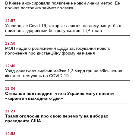
В Киеве анонсировали появление новой линии метро. Ее
полная постройка займет полвека
12:57
Украинцы с Covid-19, которые лечатся на дому, могут быть
признаны здоровыми без результатов ПЦР-теста
12:50
МОН надало роз’яснення щодо застосування нового
положення про дистанційну форму навчання
12:40
Уряд додатково виділив майже 1,3 млрд грн на збільшення
кількості тестувань на COVID-19
11:34
Степанов подтвердил, что в Украине могут ввести
«карантин выходного дня»
11:23
Трамп оголосив про свою перемогу на виборах
президента США
10:58