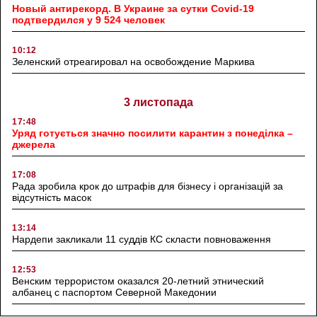
Новый антирекорд. В Украине за сутки Covid-19
подтвердился у 9 524 человек
10:12
Зеленский отреагировал на освобождение Маркива
3 листопада
17:48
Уряд готується значно посилити карантин з понеділка –
джерела
17:08
Рада зробила крок до штрафів для бізнесу і організацій за
відсутність масок
13:14
Нардепи закликали 11 суддів КС скласти повноваження
12:53
Венским террористом оказался 20-летний этнический
албанец с паспортом Северной Македонии