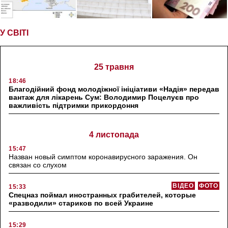
У СВІТІ
25 травня
18:46
Благодійний фонд молодіжної ініціативи «Надія» передав
вантаж для лікарень Сум: Володимир Поцелуєв про
важливість підтримки прикордоння
4 листопада
15:47
Назван новый симптом коронавирусного заражения. Он
связан со слухом
ВІДЕО
ФОТО
15:33
Спецназ поймал иностранных грабителей, которые
«разводили» стариков по всей Украине
15:29