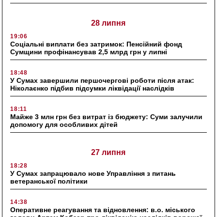
28 липня
19:06
Соціальні виплати без затримок: Пенсійний фонд
Сумщини профінансував 2,5 млрд грн у липні
18:48
У Сумах завершили першочергові роботи після атак:
Ніколаєнко підбив підсумки ліквідації наслідків
18:11
Майже 3 млн грн без витрат із бюджету: Суми залучили
допомогу для особливих дітей
27 липня
18:28
У Сумах запрацювало нове Управління з питань
ветеранської політики
14:38
Оперативне реагування та відновлення: в.о. міського