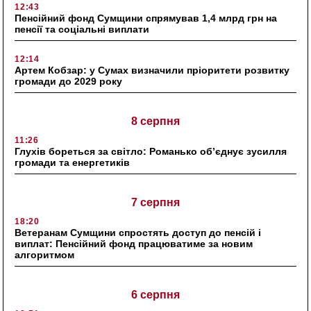
12:43
Пенсійний фонд Сумщини спрямував 1,4 млрд грн на
пенсії та соціальні виплати
12:14
Артем Кобзар: у Сумах визначили пріоритети розвитку
громади до 2029 року
8 серпня
11:26
Глухів бореться за світло: Романько об’єднує зусилля
громади та енергетиків
7 серпня
18:20
Ветеранам Сумщини спростять доступ до пенсій і
виплат: Пенсійний фонд працюватиме за новим
алгоритмом
6 серпня