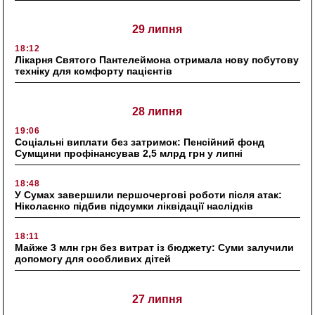
29 липня
18:12
Лікарня Святого Пантелеймона отримала нову побутову
техніку для комфорту пацієнтів
28 липня
19:06
Соціальні виплати без затримок: Пенсійний фонд
Сумщини профінансував 2,5 млрд грн у липні
18:48
У Сумах завершили першочергові роботи після атак:
Ніколаєнко підбив підсумки ліквідації наслідків
18:11
Майже 3 млн грн без витрат із бюджету: Суми залучили
допомогу для особливих дітей
27 липня