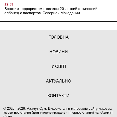
12:53
Венским террористом оказался 20-летний этнический
албанец с паспортом Северной Македонии
ГОЛОВНА
НОВИНИ
У СВІТІ
АКТУАЛЬНО
КОНТАКТИ
© 2020 - 2026, Азимут Сум. Використання матеріалів сайту лише за
умови посилання (для інтернет-видань - гіперпосилання) на «
Азимут
Сум
».