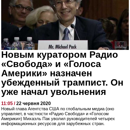
Новым куратором Радио
«Свобода» и «Голоса
Америки» назначен
убежденный трампист. Он
уже начал увольнения
11:05 /
22 червня 2020
Новый глава Агентства США по глобальным медиа (оно
управляет, в частности «Радио Свобода» и «Голосом
Америки») Михаэль Пак уволил руководителей четырех
информационных ресурсов для зарубежных стран.