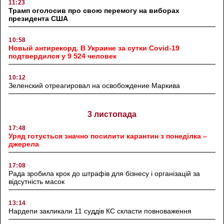
11:23
Трамп оголосив про свою перемогу на виборах
президента США
10:58
Новый антирекорд. В Украине за сутки Covid-19
подтвердился у 9 524 человек
10:12
Зеленский отреагировал на освобождение Маркива
3 листопада
17:48
Уряд готується значно посилити карантин з понеділка –
джерела
17:08
Рада зробила крок до штрафів для бізнесу і організацій за
відсутність масок
13:14
Нардепи закликали 11 суддів КС скласти повноваження