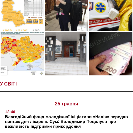
У СВІТІ
25 травня
18:46
Благодійний фонд молодіжної ініціативи «Надія» передав
вантаж для лікарень Сум: Володимир Поцелуєв про
важливість підтримки прикордоння