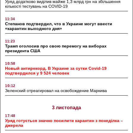
Уряд додатково виділив майже 1,3 млрд грн на збільшення
кількості тестувань на COVID-19
11:34
Степанов подтвердил, что в Украине могут ввести
«карантин выходного дня»
11:23
Трамп оголосив про свою перемогу на виборах
президента США
10:58
Новый антирекорд. В Украине за сутки Covid-19
подтвердился у 9 524 человек
10:12
Зеленский отреагировал на освобождение Маркива
3 листопада
17:48
Уряд готується значно посилити карантин з понеділка –
джерела