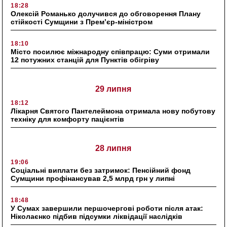
18:28
Олексій Романько долучився до обговорення Плану
стійкості Сумщини з Прем’єр-міністром
18:10
Місто посилює міжнародну співпрацю: Суми отримали
12 потужних станцій для Пунктів обігріву
29 липня
18:12
Лікарня Святого Пантелеймона отримала нову побутову
техніку для комфорту пацієнтів
28 липня
19:06
Соціальні виплати без затримок: Пенсійний фонд
Сумщини профінансував 2,5 млрд грн у липні
18:48
У Сумах завершили першочергові роботи після атак:
Ніколаєнко підбив підсумки ліквідації наслідків