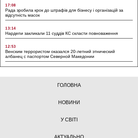
17:08
Рада зробила крок до штрафів для бізнесу і організацій за
відсутність масок
13:14
Нардепи закликали 11 суддів КС скласти повноваження
12:53
Венским террористом оказался 20-летний этнический
албанец с паспортом Северной Македонии
ГОЛОВНА
НОВИНИ
У СВІТІ
АКТУАЛЬНО