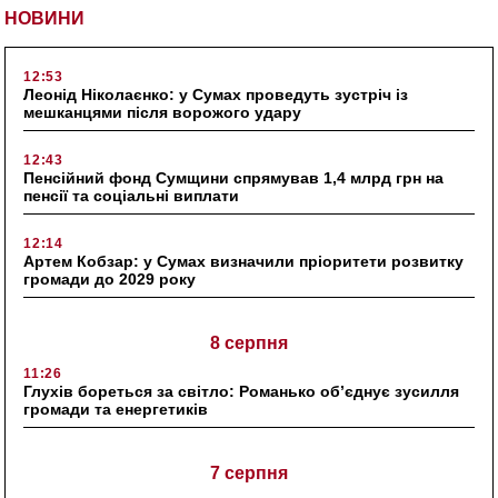
НОВИНИ
12:53
Леонід Ніколаєнко: у Сумах проведуть зустріч із
мешканцями після ворожого удару
12:43
Пенсійний фонд Сумщини спрямував 1,4 млрд грн на
пенсії та соціальні виплати
12:14
Артем Кобзар: у Сумах визначили пріоритети розвитку
громади до 2029 року
8 серпня
11:26
Глухів бореться за світло: Романько об’єднує зусилля
громади та енергетиків
7 серпня