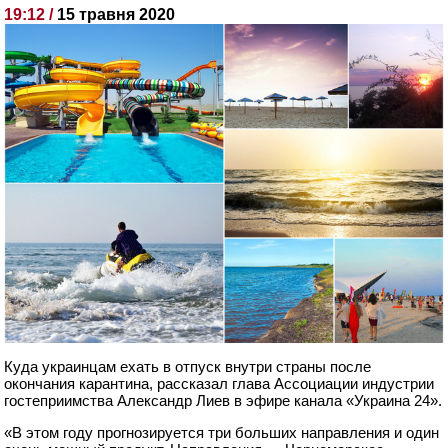
19:12 /
15 травня 2020
Куда украинцам ехать в отпуск внутри страны после
окончания карантина, рассказал глава Ассоциации индустрии
гостеприимства Александр Лиев в эфире канала «Украина 24».
«В этом году прогнозируется три больших направления и один