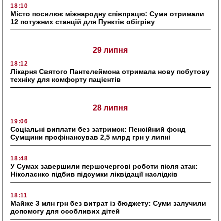
18:10
Місто посилює міжнародну співпрацю: Суми отримали
12 потужних станцій для Пунктів обігріву
29 липня
18:12
Лікарня Святого Пантелеймона отримала нову побутову
техніку для комфорту пацієнтів
28 липня
19:06
Соціальні виплати без затримок: Пенсійний фонд
Сумщини профінансував 2,5 млрд грн у липні
18:48
У Сумах завершили першочергові роботи після атак:
Ніколаєнко підбив підсумки ліквідації наслідків
18:11
Майже 3 млн грн без витрат із бюджету: Суми залучили
допомогу для особливих дітей