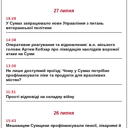
27 липня
18:28
У Сумах запрацювало нове Управління з питань
ветеранської політики
14:38
Оперативне реагування та відновлення: в.о. міського
голови Артем Кобзар про ліквідацію наслідків ворожої
атаки на Суми
13:30
Не лише доступний проїзд: Чому у Сумах потрібно
профінансувати ліки та продукти для вразливих
містян?
11:31
Прості відповіді на складну війну
26 липня
15:43
Мешканцям Сумщини профінансували пенсії, лікарняні й