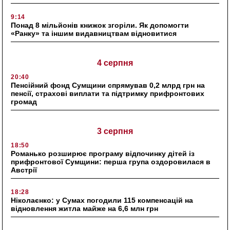
9:14
Понад 8 мільйонів книжок згоріли. Як допомогти
«Ранку» та іншим видавництвам відновитися
4 серпня
20:40
Пенсійний фонд Сумщини спрямував 0,2 млрд грн на
пенсії, страхові виплати та підтримку прифронтових
громад
3 серпня
18:50
Романько розширює програму відпочинку дітей із
прифронтової Сумщини: перша група оздоровилася в
Австрії
18:28
Ніколаєнко: у Сумах погодили 115 компенсацій на
відновлення житла майже на 6,6 млн грн