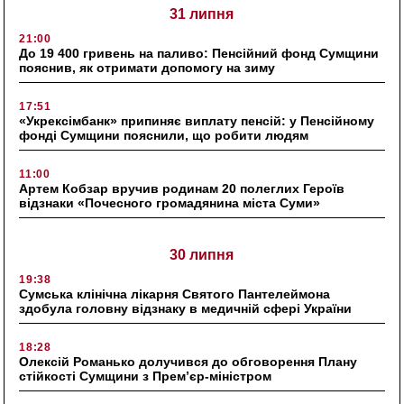
31 липня
21:00
До 19 400 гривень на паливо: Пенсійний фонд Сумщини
пояснив, як отримати допомогу на зиму
17:51
«Укрексімбанк» припиняє виплату пенсій: у Пенсійному
фонді Сумщини пояснили, що робити людям
11:00
Артем Кобзар вручив родинам 20 полеглих Героїв
відзнаки «Почесного громадянина міста Суми»
30 липня
19:38
Сумська клінічна лікарня Святого Пантелеймона
здобула головну відзнаку в медичній сфері України
18:28
Олексій Романько долучився до обговорення Плану
стійкості Сумщини з Прем’єр-міністром