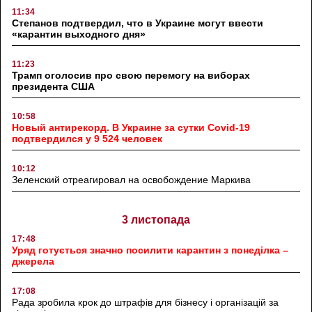
11:34
Степанов подтвердил, что в Украине могут ввести
«карантин выходного дня»
11:23
Трамп оголосив про свою перемогу на виборах
президента США
10:58
Новый антирекорд. В Украине за сутки Covid-19
подтвердился у 9 524 человек
10:12
Зеленский отреагировал на освобождение Маркива
3 листопада
17:48
Уряд готується значно посилити карантин з понеділка –
джерела
17:08
Рада зробила крок до штрафів для бізнесу і організацій за