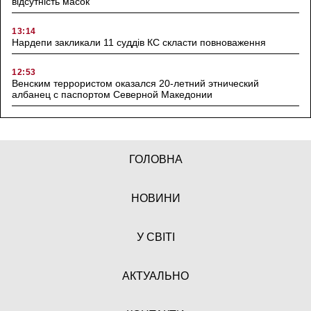
відсутність масок
13:14
Нардепи закликали 11 суддів КС скласти повноваження
12:53
Венским террористом оказался 20-летний этнический
албанец с паспортом Северной Македонии
ГОЛОВНА
НОВИНИ
У СВІТІ
АКТУАЛЬНО