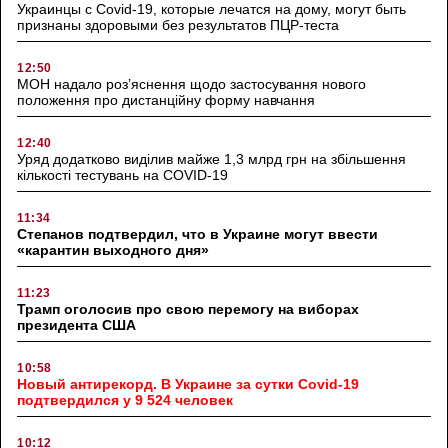
Украинцы с Covid-19, которые лечатся на дому, могут быть
признаны здоровыми без результатов ПЦР-теста
12:50
МОН надало роз’яснення щодо застосування нового
положення про дистанційну форму навчання
12:40
Уряд додатково виділив майже 1,3 млрд грн на збільшення
кількості тестувань на COVID-19
11:34
Степанов подтвердил, что в Украине могут ввести
«карантин выходного дня»
11:23
Трамп оголосив про свою перемогу на виборах
президента США
10:58
Новый антирекорд. В Украине за сутки Covid-19
подтвердился у 9 524 человек
10:12