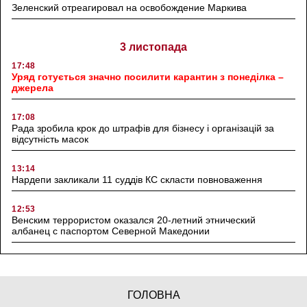
Зеленский отреагировал на освобождение Маркива
3 листопада
17:48
Уряд готується значно посилити карантин з понеділка –
джерела
17:08
Рада зробила крок до штрафів для бізнесу і організацій за
відсутність масок
13:14
Нардепи закликали 11 суддів КС скласти повноваження
12:53
Венским террористом оказался 20-летний этнический
албанец с паспортом Северной Македонии
ГОЛОВНА