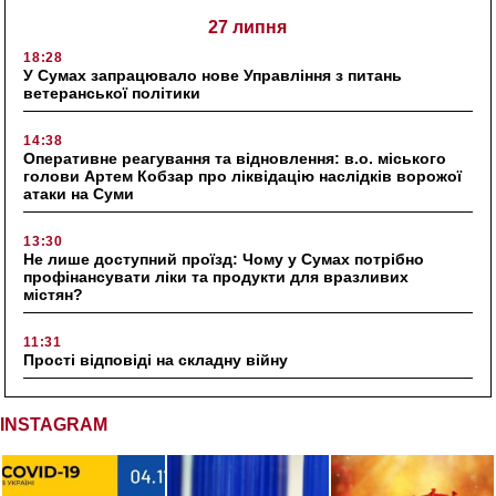
27 липня
18:28
У Сумах запрацювало нове Управління з питань
ветеранської політики
14:38
Оперативне реагування та відновлення: в.о. міського
голови Артем Кобзар про ліквідацію наслідків ворожої
атаки на Суми
13:30
Не лише доступний проїзд: Чому у Сумах потрібно
профінансувати ліки та продукти для вразливих
містян?
11:31
Прості відповіді на складну війну
INSTAGRAM