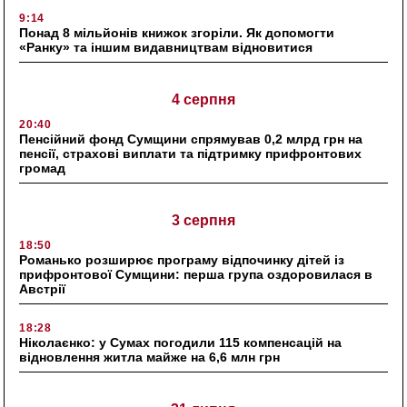
9:14
Понад 8 мільйонів книжок згоріли. Як допомогти
«Ранку» та іншим видавництвам відновитися
4 серпня
20:40
Пенсійний фонд Сумщини спрямував 0,2 млрд грн на
пенсії, страхові виплати та підтримку прифронтових
громад
3 серпня
18:50
Романько розширює програму відпочинку дітей із
прифронтової Сумщини: перша група оздоровилася в
Австрії
18:28
Ніколаєнко: у Сумах погодили 115 компенсацій на
відновлення житла майже на 6,6 млн грн