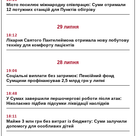
Місто посилює міжнародну співпрацю: Суми отримали
12 потужних станцій для Пунктів обігріву
29 липня
18:12
Лікарня Святого Пантелеймона отримала нову побутову
техніку для комфорту пацієнтів
28 липня
19:06
Соціальні виплати без затримок: Пенсійний фонд
Сумщини профінансував 2,5 млрд грн у липні
18:48
У Сумах завершили першочергові роботи після атак:
Ніколаєнко підбив підсумки ліквідації наслідків
18:11
Майже 3 млн грн без витрат із бюджету: Суми залучили
допомогу для особливих дітей