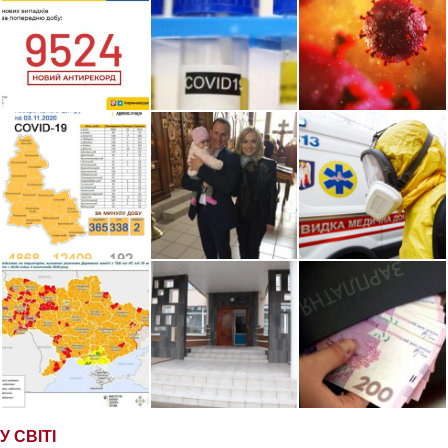
У СВІТІ