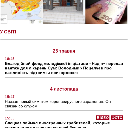
У СВІТІ
25 травня
18:46
Благодійний фонд молодіжної ініціативи «Надія» передав
вантаж для лікарень Сум: Володимир Поцелуєв про
важливість підтримки прикордоння
4 листопада
15:47
Назван новый симптом коронавирусного заражения. Он
связан со слухом
ВІДЕО
ФОТО
15:33
Спецназ поймал иностранных грабителей, которые
«разводили» стариков по всей Украине