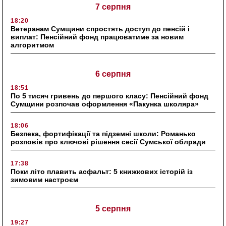
7 серпня
18:20
Ветеранам Сумщини спростять доступ до пенсій і
виплат: Пенсійний фонд працюватиме за новим
алгоритмом
6 серпня
18:51
По 5 тисяч гривень до першого класу: Пенсійний фонд
Сумщини розпочав оформлення «Пакунка школяра»
18:06
Безпека, фортифікації та підземні школи: Романько
розповів про ключові рішення сесії Сумської облради
17:38
Поки літо плавить асфальт: 5 книжкових історій із
зимовим настроєм
5 серпня
19:27