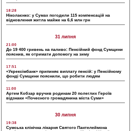
18:28
Ніколаєнко: у Сумах погодили 115 компенсацій на
відновлення житла майже на 6,6 млн грн
31 липня
21:00
До 19 400 гривень на паливо: Пенсійний фонд Сумщини
пояснив, як отримати допомогу на зиму
17:51
«Укрексімбанк» припиняє виплату пенсій: у Пенсійному
фонді Сумщини пояснили, що робити людям
11:00
Артем Кобзар вручив родинам 20 полеглих Героїв
відзнаки «Почесного громадянина міста Суми»
30 липня
19:38
Сумська клінічна лікарня Святого Пантелеймона