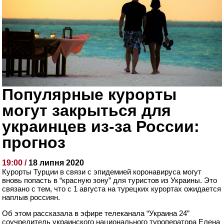
Популярные курорты
могут закрыться для
украинцев из-за России:
прогноз
19:00 /
18 липня 2020
Курорты Турции в связи с эпидемией коронавируса могут
вновь попасть в “красную зону” для туристов из Украины. Это
связано с тем, что с 1 августа на турецких курортах ожидается
наплыв россиян.
Об этом рассказала в эфире телеканала “Украина 24”
соучредитель украинского национального туроператора Елена