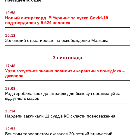
10:58
Новый антирекорд. В Украине за сутки Covid-19
подтвердился у 9 524 человек
10:12
Зеленский отреагировал на освобождение Маркива
3 листопада
17:48
Уряд готується значно посилити карантин з понеділка –
джерела
17:08
Рада зробила крок до штрафів для бізнесу і організацій за
відсутність масок
13:14
Нардепи закликали 11 суддів КС скласти повноваження
12:53
Венским террористом оказался 20-летний этнический