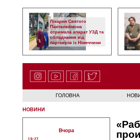
Лікарня Святого
Пантелеймона
отримала апарат УЗД та
обладнання від
партнерів із Німеччини
ГОЛОВНА
НОВ
НОВИНИ
«Раб
Вчора
прои
19:27