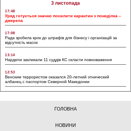
3 листопада
17:48
Уряд готується значно посилити карантин з понеділка –
джерела
17:08
Рада зробила крок до штрафів для бізнесу і організацій за
відсутність масок
13:14
Нардепи закликали 11 суддів КС скласти повноваження
12:53
Венским террористом оказался 20-летний этнический
албанец с паспортом Северной Македонии
ГОЛОВНА
НОВИНИ