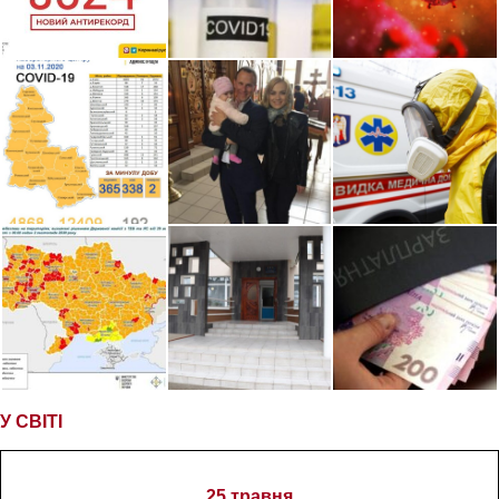
У СВІТІ
25 травня