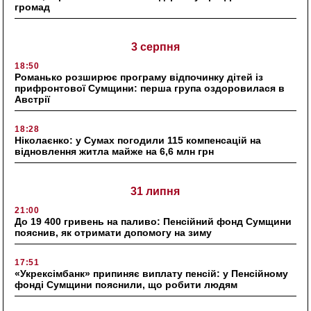
громад
3 серпня
18:50
Романько розширює програму відпочинку дітей із
прифронтової Сумщини: перша група оздоровилася в
Австрії
18:28
Ніколаєнко: у Сумах погодили 115 компенсацій на
відновлення житла майже на 6,6 млн грн
31 липня
21:00
До 19 400 гривень на паливо: Пенсійний фонд Сумщини
пояснив, як отримати допомогу на зиму
17:51
«Укрексімбанк» припиняє виплату пенсій: у Пенсійному
фонді Сумщини пояснили, що робити людям