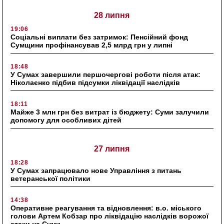
28 липня
19:06
Соціальні виплати без затримок: Пенсійний фонд
Сумщини профінансував 2,5 млрд грн у липні
18:48
У Сумах завершили першочергові роботи після атак:
Ніколаєнко підбив підсумки ліквідації наслідків
18:11
Майже 3 млн грн без витрат із бюджету: Суми залучили
допомогу для особливих дітей
27 липня
18:28
У Сумах запрацювало нове Управління з питань
ветеранської політики
14:38
Оперативне реагування та відновлення: в.о. міського
голови Артем Кобзар про ліквідацію наслідків ворожої