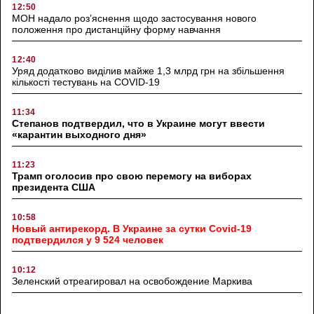
12:50
МОН надало роз’яснення щодо застосування нового
положення про дистанційну форму навчання
12:40
Уряд додатково виділив майже 1,3 млрд грн на збільшення
кількості тестувань на COVID-19
11:34
Степанов подтвердил, что в Украине могут ввести
«карантин выходного дня»
11:23
Трамп оголосив про свою перемогу на виборах
президента США
10:58
Новый антирекорд. В Украине за сутки Covid-19
подтвердился у 9 524 человек
10:12
Зеленский отреагировал на освобождение Маркива