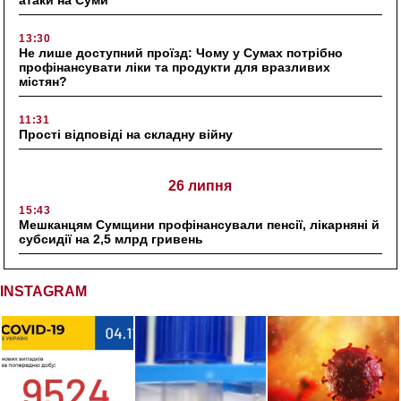
атаки на Суми
13:30
Не лише доступний проїзд: Чому у Сумах потрібно
профінансувати ліки та продукти для вразливих
містян?
11:31
Прості відповіді на складну війну
26 липня
15:43
Мешканцям Сумщини профінансували пенсії, лікарняні й
субсидії на 2,5 млрд гривень
INSTAGRAM