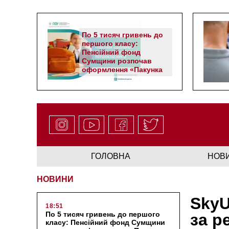
По 5 тисяч гривень до
першого класу:
Пенсійний фонд
Сумщини розпочав
оформлення «Пакунка
школяра»
ГОЛОВНА
НОВ
НОВИНИ
SkyU
18:51
По 5 тисяч гривень до першого
за р
класу: Пенсійний фонд Сумщини