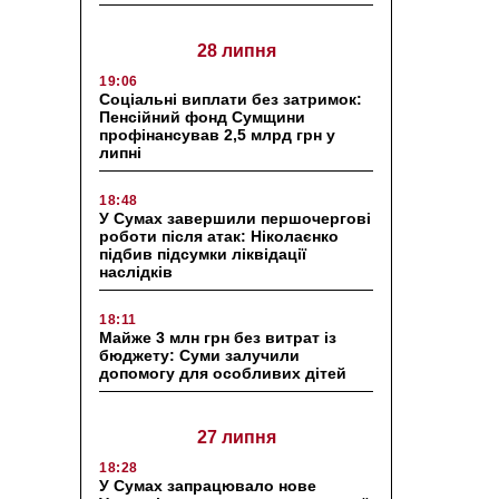
28 липня
19:06
Соціальні виплати без затримок:
Пенсійний фонд Сумщини
профінансував 2,5 млрд грн у
липні
18:48
У Сумах завершили першочергові
роботи після атак: Ніколаєнко
підбив підсумки ліквідації
наслідків
18:11
Майже 3 млн грн без витрат із
бюджету: Суми залучили
допомогу для особливих дітей
27 липня
18:28
У Сумах запрацювало нове