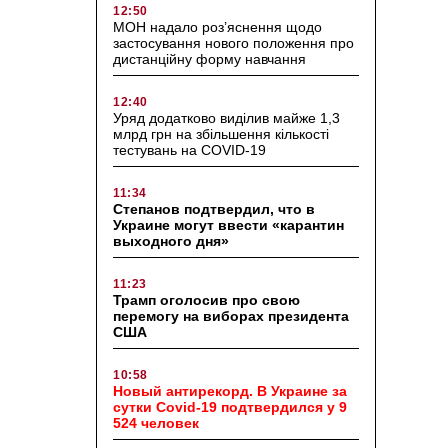
12:50
МОН надало роз’яснення щодо
застосування нового положення про
дистанційну форму навчання
12:40
Уряд додатково виділив майже 1,3
млрд грн на збільшення кількості
тестувань на COVID-19
11:34
Степанов подтвердил, что в
Украине могут ввести «карантин
выходного дня»
11:23
Трамп оголосив про свою
перемогу на виборах президента
США
10:58
Новый антирекорд. В Украине за
сутки Covid-19 подтвердился у 9
524 человек