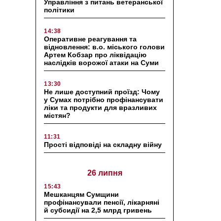
Управління з питань ветеранської
політики
14:38
Оперативне реагування та
відновлення: в.о. міського голови
Артем Кобзар про ліквідацію
наслідків ворожої атаки на Суми
13:30
Не лише доступний проїзд: Чому
у Сумах потрібно профінансувати
ліки та продукти для вразливих
містян?
11:31
Прості відповіді на складну війну
26 липня
15:43
Мешканцям Сумщини
профінансували пенсії, лікарняні
й субсидії на 2,5 млрд гривень