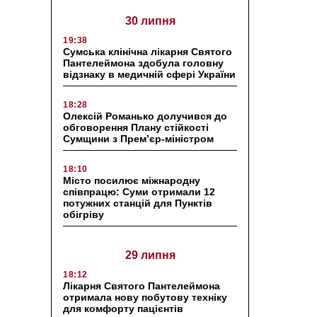
30 липня
19:38
Сумська клінічна лікарня Святого
Пантелеймона здобула головну
відзнаку в медичній сфері України
18:28
Олексій Романько долучився до
обговорення Плану стійкості
Сумщини з Прем’єр-міністром
18:10
Місто посилює міжнародну
співпрацю: Суми отримали 12
потужних станцій для Пунктів
обігріву
29 липня
18:12
Лікарня Святого Пантелеймона
отримала нову побутову техніку
для комфорту пацієнтів