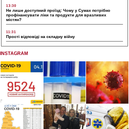
13:30
Не лише доступний проїзд: Чому у Сумах потрібно
профінансувати ліки та продукти для вразливих
містян?
11:31
Прості відповіді на складну війну
INSTAGRAM