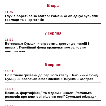
Вчора
11:26
Глухів бореться за світло: Романько об’єднує зусилля
громади та енергетиків
7 серпня
18:20
Ветеранам Сумщини спростять доступ до пенсій і
виплат: Пенсійний фонд працюватиме за новим
алгоритмом
6 серпня
18:51
По 5 тисяч гривень до першого класу: Пенсійний фонд
Сумщини розпочав оформлення «Пакунка школяра»
18:06
Безпека, фортифікації та підземні школи: Романько
розповів про ключові рішення сесії Сумської облради