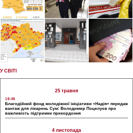
У СВІТІ
25 травня
18:46
Благодійний фонд молодіжної ініціативи «Надія» передав
вантаж для лікарень Сум: Володимир Поцелуєв про
важливість підтримки прикордоння
4 листопада