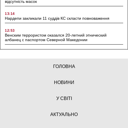
відсутність масок
13:14
Нардепи закликали 11 суддів КС скласти повноваження
12:53
Венским террористом оказался 20-летний этнический
албанец с паспортом Северной Македонии
ГОЛОВНА
НОВИНИ
У СВІТІ
АКТУАЛЬНО