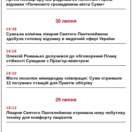
відзнаки «Почесного громадянина міста Суми»
30 липня
19:38
Сумська клінічна лікарня Святого Пантелеймона
здобула головну відзнаку в медичній сфері України
18:28
Олексій Романько долучився до обговорення Плану
стійкості Сумщини з Прем’єр-міністром
18:10
Місто посилює міжнародну співпрацю: Суми отримали
12 потужних станцій для Пунктів обігріву
29 липня
18:12
Лікарня Святого Пантелеймона отримала нову побутову
техніку для комфорту пацієнтів