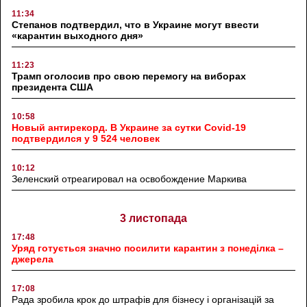
11:34
Степанов подтвердил, что в Украине могут ввести
«карантин выходного дня»
11:23
Трамп оголосив про свою перемогу на виборах
президента США
10:58
Новый антирекорд. В Украине за сутки Covid-19
подтвердился у 9 524 человек
10:12
Зеленский отреагировал на освобождение Маркива
3 листопада
17:48
Уряд готується значно посилити карантин з понеділка –
джерела
17:08
Рада зробила крок до штрафів для бізнесу і організацій за