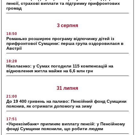
пенсії, страхові виплати та підтримку прифронтових
громад
3 серпня
18:50
Романько розширює програму відпочинку дітей із
прифронтової Сумщини: перша група оздоровилася в
Австрії
18:28
Ніколаєнко: у Сумах погодили 115 компенсацій на
відновлення житла майже на 6,6 млн грн
31 липня
21:00
До 19 400 гривень на паливо: Пенсійний фонд Сумщини
пояснив, як отримати допомогу на зиму
17:51
«Укрексімбанк» припиняє виплату пенсій: у Пенсійному
фонді Сумщини пояснили, що робити людям