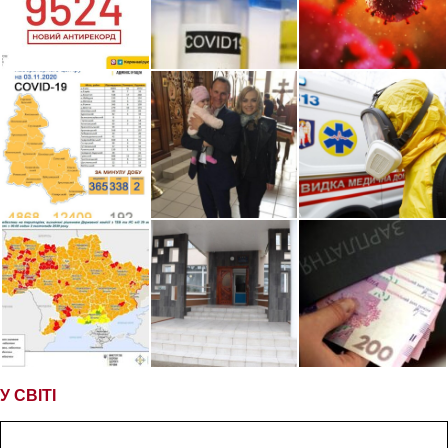
У СВІТІ