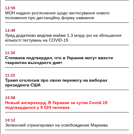
12:50
МОН надало роз’яснення щодо застосування нового
положення про дистанційну форму навчання
12:40
Уряд додатково виділив майже 1,3 млрд грн на збільшення
кількості тестувань на COVID-19
11:34
Степанов подтвердил, что в Украине могут ввести
«карантин выходного дня»
11:23
Трамп оголосив про свою перемогу на виборах
президента США
10:58
Новый антирекорд. В Украине за сутки Covid-19
подтвердился у 9 524 человек
10:12
Зеленский отреагировал на освобождение Маркива