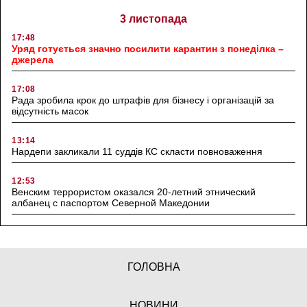
3 листопада
17:48
Уряд готується значно посилити карантин з понеділка –
джерела
17:08
Рада зробила крок до штрафів для бізнесу і організацій за
відсутність масок
13:14
Нардепи закликали 11 суддів КС скласти повноваження
12:53
Венским террористом оказался 20-летний этнический
албанец с паспортом Северной Македонии
ГОЛОВНА
НОВИНИ