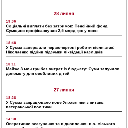
28 липня
19:06
Соціальні виплати без затримок: Пенсійний фонд
Сумщини профінансував 2,5 млрд грн у липні
18:48
У Сумах завершили першочергові роботи після атак:
Ніколаєнко підбив підсумки ліквідації наслідків
18:11
Майже 3 млн грн без витрат із бюджету: Суми залучили
допомогу для особливих дітей
27 липня
18:28
У Сумах запрацювало нове Управління з питань
ветеранської політики
14:38
Оперативне реагування та відновлення: в.о. міського