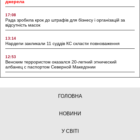
джерела
17:08
Рада зробила крок до штрафів для бізнесу і організацій за
відсутність масок
13:14
Нардепи закликали 11 суддів КС скласти повноваження
12:53
Венским террористом оказался 20-летний этнический
албанец с паспортом Северной Македонии
ГОЛОВНА
НОВИНИ
У СВІТІ