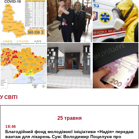
У СВІТІ
25 травня
18:46
Благодійний фонд молодіжної ініціативи «Надія» передав
вантаж для лікарень Сум: Володимир Поцелуєв про