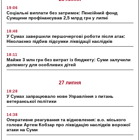
19:06
Соціальні виплати без затримок: Пенсійний фонд
Сумщини профінансував 2,5 млрд грн у липні
18:48
У Сумах завершили першочергові роботи після атак:
Ніколаєнко підбив підсумки ліквідації наслідків
18:11
Майже 3 млн грн без витрат із бюджету: Суми залучили
допомогу для особливих дітей
27 липня
18:28
У Сумах запрацювало нове Управління з питань
ветеранської політики
14:38
Оперативне реагування та відновлення: в.о. міського
голови Артем Кобзар про ліквідацію наслідків ворожої
атаки на Суми