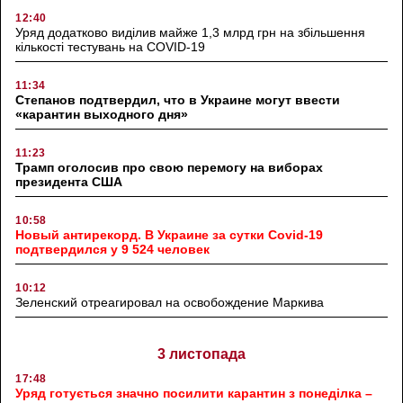
12:40
Уряд додатково виділив майже 1,3 млрд грн на збільшення
кількості тестувань на COVID-19
11:34
Степанов подтвердил, что в Украине могут ввести
«карантин выходного дня»
11:23
Трамп оголосив про свою перемогу на виборах
президента США
10:58
Новый антирекорд. В Украине за сутки Covid-19
подтвердился у 9 524 человек
10:12
Зеленский отреагировал на освобождение Маркива
3 листопада
17:48
Уряд готується значно посилити карантин з понеділка –