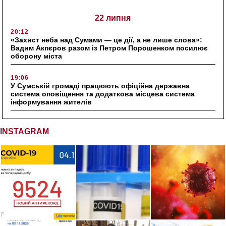
22 липня
20:12
«Захист неба над Сумами — це дії, а не лише слова»:
Вадим Акпєров разом із Петром Порошенком посилює
оборону міста
19:06
У Сумській громаді працюють офіційна державна
система оповіщення та додаткова місцева система
інформування жителів
INSTAGRAM