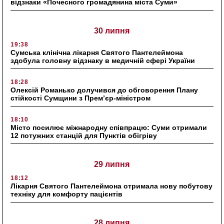
відзнаки «Почесного громадянина міста Суми»
30 липня
19:38
Сумська клінічна лікарня Святого Пантелеймона
здобула головну відзнаку в медичній сфері України
18:28
Олексій Романько долучився до обговорення Плану
стійкості Сумщини з Прем’єр-міністром
18:10
Місто посилює міжнародну співпрацю: Суми отримали
12 потужних станцій для Пунктів обігріву
29 липня
18:12
Лікарня Святого Пантелеймона отримала нову побутову
техніку для комфорту пацієнтів
28 липня