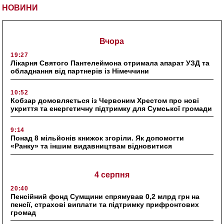
НОВИНИ
Вчора
19:27
Лікарня Святого Пантелеймона отримала апарат УЗД та
обладнання від партнерів із Німеччини
10:52
Кобзар домовляється із Червоним Хрестом про нові
укриття та енергетичну підтримку для Сумської громади
9:14
Понад 8 мільйонів книжок згоріли. Як допомогти
«Ранку» та іншим видавництвам відновитися
4 серпня
20:40
Пенсійний фонд Сумщини спрямував 0,2 млрд грн на
пенсії, страхові виплати та підтримку прифронтових
громад