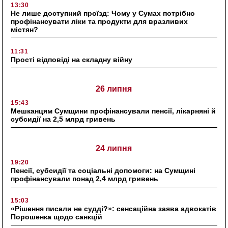
13:30
Не лише доступний проїзд: Чому у Сумах потрібно
профінансувати ліки та продукти для вразливих
містян?
11:31
Прості відповіді на складну війну
26 липня
15:43
Мешканцям Сумщини профінансували пенсії, лікарняні й
субсидії на 2,5 млрд гривень
24 липня
19:20
Пенсії, субсидії та соціальні допомоги: на Сумщині
профінансували понад 2,4 млрд гривень
15:03
«Рішення писали не судді?»: сенсаційна заява адвокатів
Порошенка щодо санкцій