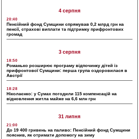
4 серпня
20:40
Пенсійний фонд Сумщини спрямував 0,2 млрд грн на
пенсії, страхові виплати та підтримку прифронтових
громад
3 серпня
18:50
Романько розширює програму відпочинку дітей із
прифронтової Сумщини: перша група оздоровилася в
Австрії
18:28
Ніколаєнко: у Сумах погодили 115 компенсацій на
відновлення житла майже на 6,6 млн грн
31 липня
21:00
До 19 400 гривень на паливо: Пенсійний фонд Сумщини
пояснив, як отримати допомогу на зиму