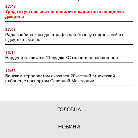
17:48
Уряд готується значно посилити карантин з понеділка –
джерела
17:08
Рада зробила крок до штрафів для бізнесу і організацій за
відсутність масок
13:14
Нардепи закликали 11 суддів КС скласти повноваження
12:53
Венским террористом оказался 20-летний этнический
албанец с паспортом Северной Македонии
ГОЛОВНА
НОВИНИ