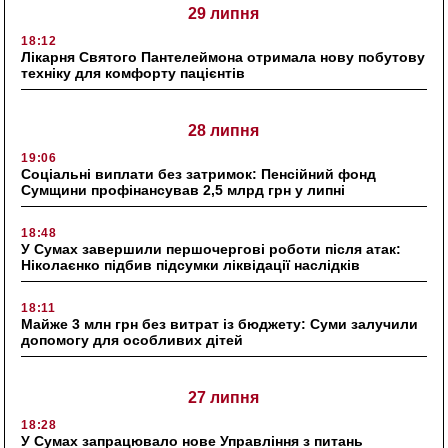
29 липня
18:12
Лікарня Святого Пантелеймона отримала нову побутову
техніку для комфорту пацієнтів
28 липня
19:06
Соціальні виплати без затримок: Пенсійний фонд
Сумщини профінансував 2,5 млрд грн у липні
18:48
У Сумах завершили першочергові роботи після атак:
Ніколаєнко підбив підсумки ліквідації наслідків
18:11
Майже 3 млн грн без витрат із бюджету: Суми залучили
допомогу для особливих дітей
27 липня
18:28
У Сумах запрацювало нове Управління з питань