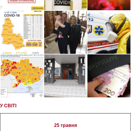
У СВІТІ
25 травня