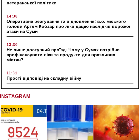
ветеранської політики
14:38
Оперативне реагування та відновлення: в.о. міського
голови Артем Кобзар про ліквідацію наслідків ворожої
атаки на Суми
13:30
Не лише доступний проїзд: Чому у Сумах потрібно
профінансувати ліки та продукти для вразливих
містян?
11:31
Прості відповіді на складну війну
INSTAGRAM