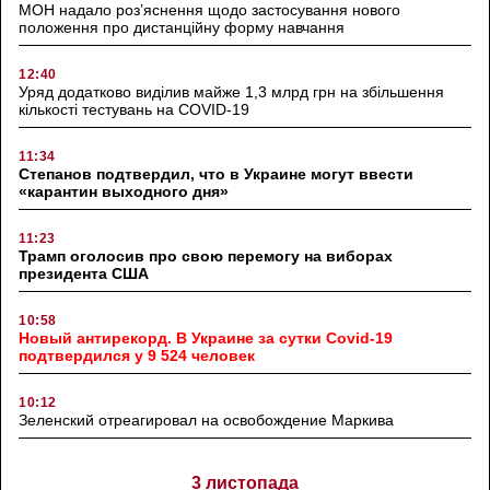
МОН надало роз’яснення щодо застосування нового
положення про дистанційну форму навчання
12:40
Уряд додатково виділив майже 1,3 млрд грн на збільшення
кількості тестувань на COVID-19
11:34
Степанов подтвердил, что в Украине могут ввести
«карантин выходного дня»
11:23
Трамп оголосив про свою перемогу на виборах
президента США
10:58
Новый антирекорд. В Украине за сутки Covid-19
подтвердился у 9 524 человек
10:12
Зеленский отреагировал на освобождение Маркива
3 листопада