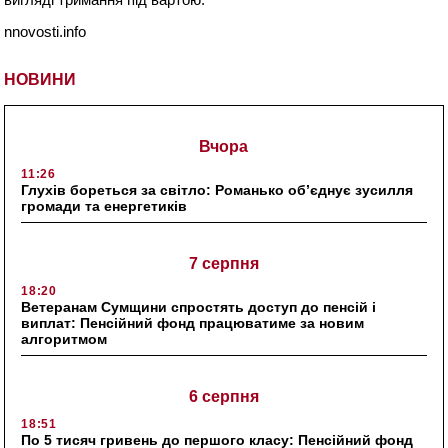
nnovosti.info
НОВИНИ
Вчора
11:26
Глухів бореться за світло: Романько об’єднує зусилля
громади та енергетиків
7 серпня
18:20
Ветеранам Сумщини спростять доступ до пенсій і
виплат: Пенсійний фонд працюватиме за новим
алгоритмом
6 серпня
18:51
По 5 тисяч гривень до першого класу: Пенсійний фонд