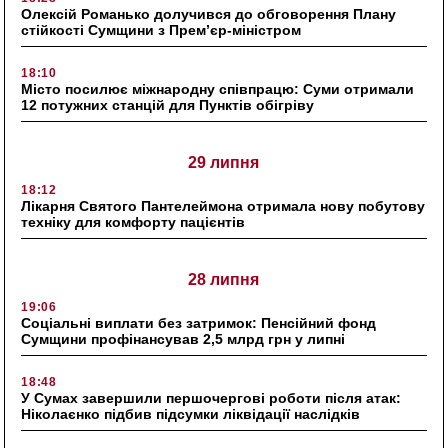
Олексій Романько долучився до обговорення Плану
стійкості Сумщини з Прем’єр-міністром
18:10
Місто посилює міжнародну співпрацю: Суми отримали
12 потужних станцій для Пунктів обігріву
29 липня
18:12
Лікарня Святого Пантелеймона отримала нову побутову
техніку для комфорту пацієнтів
28 липня
19:06
Соціальні виплати без затримок: Пенсійний фонд
Сумщини профінансував 2,5 млрд грн у липні
18:48
У Сумах завершили першочергові роботи після атак:
Ніколаєнко підбив підсумки ліквідації наслідків