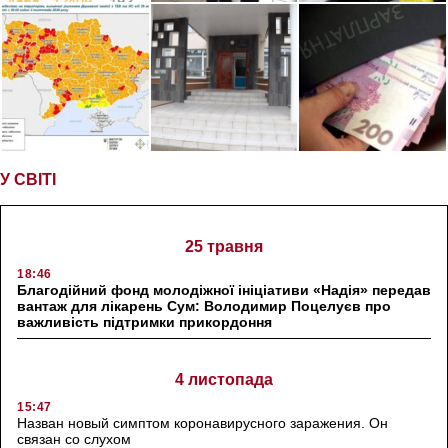
У СВІТІ
25 травня
18:46
Благодійний фонд молодіжної ініціативи «Надія» передав
вантаж для лікарень Сум: Володимир Поцелуєв про
важливість підтримки прикордоння
4 листопада
15:47
Назван новый симптом коронавирусного заражения. Он
связан со слухом