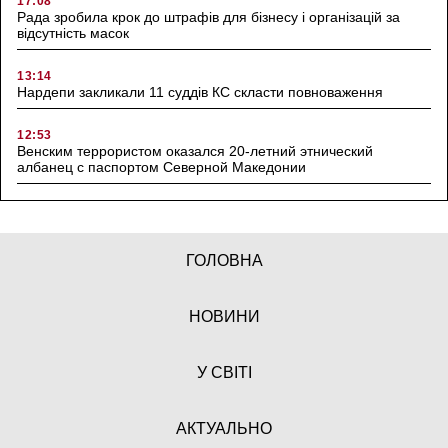
17:08
Рада зробила крок до штрафів для бізнесу і організацій за
відсутність масок
13:14
Нардепи закликали 11 суддів КС скласти повноваження
12:53
Венским террористом оказался 20-летний этнический
албанец с паспортом Северной Македонии
ГОЛОВНА
НОВИНИ
У СВІТІ
АКТУАЛЬНО