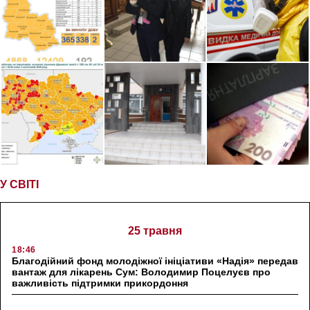
У СВІТІ
25 травня
18:46
Благодійний фонд молодіжної ініціативи «Надія» передав
вантаж для лікарень Сум: Володимир Поцелуєв про
важливість підтримки прикордоння