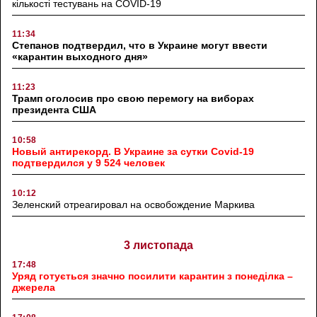
кількості тестувань на COVID-19
11:34
Степанов подтвердил, что в Украине могут ввести
«карантин выходного дня»
11:23
Трамп оголосив про свою перемогу на виборах
президента США
10:58
Новый антирекорд. В Украине за сутки Covid-19
подтвердился у 9 524 человек
10:12
Зеленский отреагировал на освобождение Маркива
3 листопада
17:48
Уряд готується значно посилити карантин з понеділка –
джерела