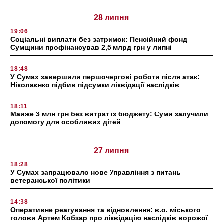
28 липня
19:06
Соціальні виплати без затримок: Пенсійний фонд
Сумщини профінансував 2,5 млрд грн у липні
18:48
У Сумах завершили першочергові роботи після атак:
Ніколаєнко підбив підсумки ліквідації наслідків
18:11
Майже 3 млн грн без витрат із бюджету: Суми залучили
допомогу для особливих дітей
27 липня
18:28
У Сумах запрацювало нове Управління з питань
ветеранської політики
14:38
Оперативне реагування та відновлення: в.о. міського
голови Артем Кобзар про ліквідацію наслідків ворожої