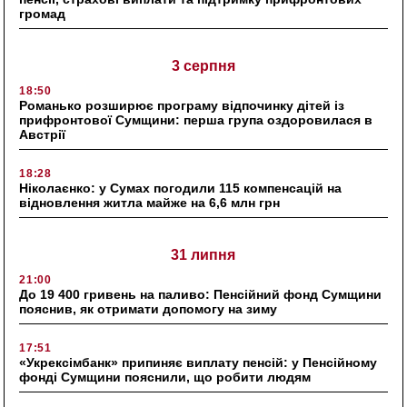
громад
3 серпня
18:50
Романько розширює програму відпочинку дітей із
прифронтової Сумщини: перша група оздоровилася в
Австрії
18:28
Ніколаєнко: у Сумах погодили 115 компенсацій на
відновлення житла майже на 6,6 млн грн
31 липня
21:00
До 19 400 гривень на паливо: Пенсійний фонд Сумщини
пояснив, як отримати допомогу на зиму
17:51
«Укрексімбанк» припиняє виплату пенсій: у Пенсійному
фонді Сумщини пояснили, що робити людям