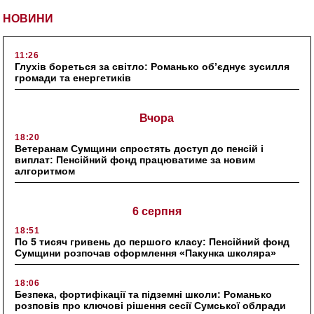
НОВИНИ
11:26
Глухів бореться за світло: Романько об’єднує зусилля
громади та енергетиків
Вчора
18:20
Ветеранам Сумщини спростять доступ до пенсій і
виплат: Пенсійний фонд працюватиме за новим
алгоритмом
6 серпня
18:51
По 5 тисяч гривень до першого класу: Пенсійний фонд
Сумщини розпочав оформлення «Пакунка школяра»
18:06
Безпека, фортифікації та підземні школи: Романько
розповів про ключові рішення сесії Сумської облради