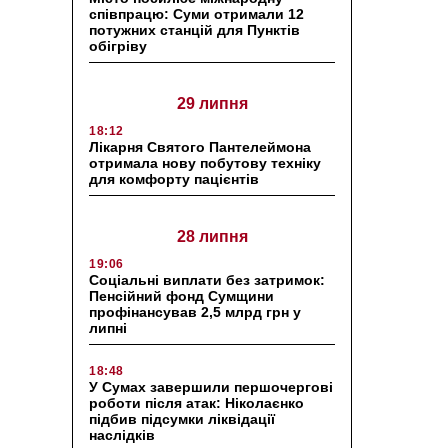
співпрацю: Суми отримали 12
потужних станцій для Пунктів
обігріву
29 липня
18:12
Лікарня Святого Пантелеймона
отримала нову побутову техніку
для комфорту пацієнтів
28 липня
19:06
Соціальні виплати без затримок:
Пенсійний фонд Сумщини
профінансував 2,5 млрд грн у
липні
18:48
У Сумах завершили першочергові
роботи після атак: Ніколаєнко
підбив підсумки ліквідації
наслідків