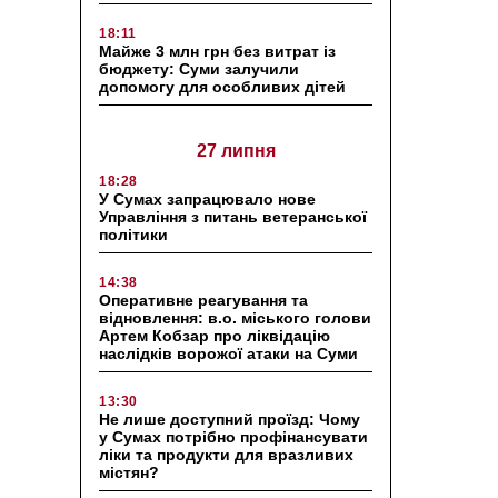
18:11
Майже 3 млн грн без витрат із
бюджету: Суми залучили
допомогу для особливих дітей
27 липня
18:28
У Сумах запрацювало нове
Управління з питань ветеранської
політики
14:38
Оперативне реагування та
відновлення: в.о. міського голови
Артем Кобзар про ліквідацію
наслідків ворожої атаки на Суми
13:30
Не лише доступний проїзд: Чому
у Сумах потрібно профінансувати
ліки та продукти для вразливих
містян?