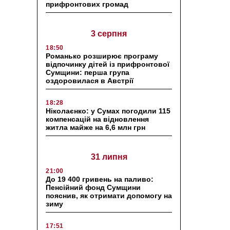
прифронтових громад
3 серпня
18:50
Романько розширює програму
відпочинку дітей із прифронтової
Сумщини: перша група
оздоровилася в Австрії
18:28
Ніколаєнко: у Сумах погодили 115
компенсацій на відновлення
житла майже на 6,6 млн грн
31 липня
21:00
До 19 400 гривень на паливо:
Пенсійний фонд Сумщини
пояснив, як отримати допомогу на
зиму
17:51