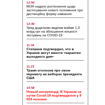
12:50
МОН надало роз’яснення щодо
застосування нового положення про
дистанційну форму навчання
12:40
Уряд додатково виділив майже 1,3
млрд грн на збільшення кількості
тестувань на COVID-19
11:34
Степанов подтвердил, что в
Украине могут ввести «карантин
выходного дня»
11:23
Трамп оголосив про свою
перемогу на виборах президента
США
10:58
Новый антирекорд. В Украине за
сутки Covid-19 подтвердился у 9
524 человек