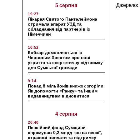
Джерело:
5 серпня
19:27
Лікарня Святого Пантелеймона
отримала апарат УЗД та
обладнання від партнерів із
Німеччини
10:52
Кобзар домовляється із
Червоним Хрестом про нові
укриття та енергетичну підтримку
для Сумської громади
9:14
Понад 8 мільйонів книжок згоріли.
Як допомогти «Ранку» та іншим
видавництвам відновитися
4 серпня
20:40
Пенсійний фонд Сумщини
спрямував 0,2 млрд грн на пенсії,
страхові виплати та підтримку