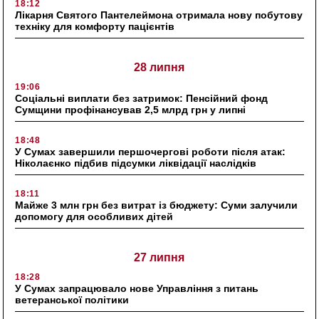
18:12
Лікарня Святого Пантелеймона отримала нову побутову
техніку для комфорту пацієнтів
28 липня
19:06
Соціальні виплати без затримок: Пенсійний фонд
Сумщини профінансував 2,5 млрд грн у липні
18:48
У Сумах завершили першочергові роботи після атак:
Ніколаєнко підбив підсумки ліквідації наслідків
18:11
Майже 3 млн грн без витрат із бюджету: Суми залучили
допомогу для особливих дітей
27 липня
18:28
У Сумах запрацювало нове Управління з питань
ветеранської політики