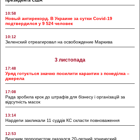
10:58
Новый антирекорд. В Украине за сутки Covid-19
подтвердился у 9 524 человек
10:12
Зеленский отреагировал на освобождение Маркива
3 листопада
17:48
Уряд готується значно посилити карантин з понеділка –
джерела
17:08
Рада зробила крок до штрафів для бізнесу і організацій за
відсутність масок
13:14
Нардепи закликали 11 суддів КС скласти повноваження
12:53
Венским террористом оказался 20-летний этнический