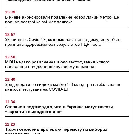
15:29
В Киеве анонсировали появление новой линии метро. Ее
полная постройка займет полвека
12:57
Украинцы с Covid-19, которые лечатся на дому, могут быть
признаны здоровыми без результатов ПЦР-теста
12:50
МОН надало роз’яснення щодо застосування нового
положення про дистанційну форму навчання
12:40
Уряд додатково виділив майже 1,3 млрд грн на збільшення
кількості тестувань на COVID-19
11:34
Степанов подтвердил, что в Украине могут ввести
«карантин выходного дня»
11:23
Трамп оголосив про свою перемогу на виборах
президента США