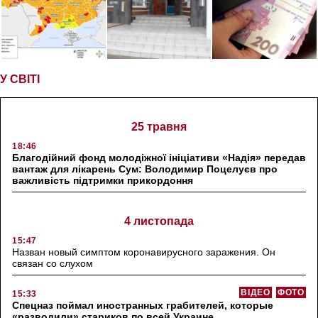
У СВІТІ
25 травня
18:46
Благодійний фонд молодіжної ініціативи «Надія» передав
вантаж для лікарень Сум: Володимир Поцелуєв про
важливість підтримки прикордоння
4 листопада
15:47
Назван новый симптом коронавирусного заражения. Он
связан со слухом
ВІДЕО
ФОТО
15:33
Спецназ поймал иностранных грабителей, которые
«разводили» стариков по всей Украине