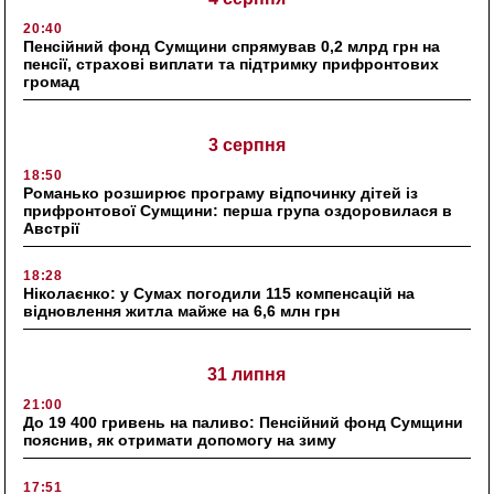
20:40
Пенсійний фонд Сумщини спрямував 0,2 млрд грн на
пенсії, страхові виплати та підтримку прифронтових
громад
3 серпня
18:50
Романько розширює програму відпочинку дітей із
прифронтової Сумщини: перша група оздоровилася в
Австрії
18:28
Ніколаєнко: у Сумах погодили 115 компенсацій на
відновлення житла майже на 6,6 млн грн
31 липня
21:00
До 19 400 гривень на паливо: Пенсійний фонд Сумщини
пояснив, як отримати допомогу на зиму
17:51