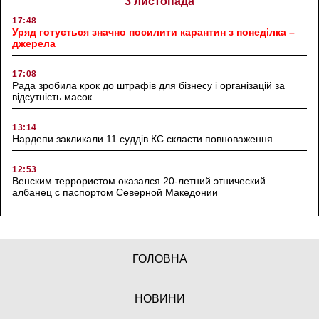
3 листопада
17:48
Уряд готується значно посилити карантин з понеділка –
джерела
17:08
Рада зробила крок до штрафів для бізнесу і організацій за
відсутність масок
13:14
Нардепи закликали 11 суддів КС скласти повноваження
12:53
Венским террористом оказался 20-летний этнический
албанец с паспортом Северной Македонии
ГОЛОВНА
НОВИНИ