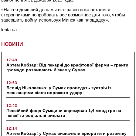
«На сегодняшний день мы все равно пока остаемся
сторонниками попробовать все возможное для того, чтобы
завершить войну, используя Минск как площадку».
lenta.ua
НОВИНИ
17:49
Артем Кобзар: Від пекарні до крафтової ферми – гранти
громади розвивають бізнес у Сумах
12:53
Леонід Ніколаєнко: у Сумах проведуть зустріч із
мешканцями після ворожого удару
12:43
Пенсійний фонд Сумщини спрямував 1,4 млрд грн на
пенсії та соціальні виплати
12:14
Артем Кобзар: у Сумах визначили пріоритети розвитку