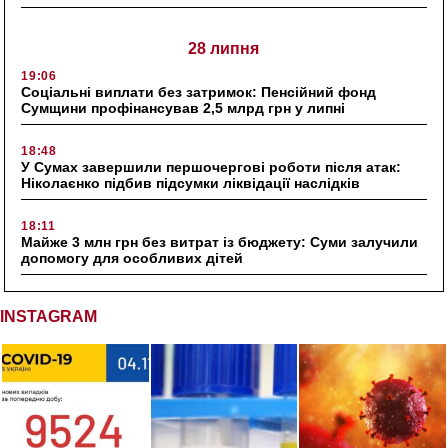
28 липня
19:06
Соціальні виплати без затримок: Пенсійний фонд
Сумщини профінансував 2,5 млрд грн у липні
18:48
У Сумах завершили першочергові роботи після атак:
Ніколаєнко підбив підсумки ліквідації наслідків
18:11
Майже 3 млн грн без витрат із бюджету: Суми залучили
допомогу для особливих дітей
INSTAGRAM