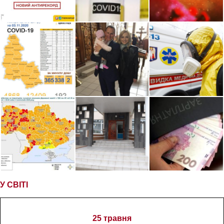
У СВІТІ
25 травня