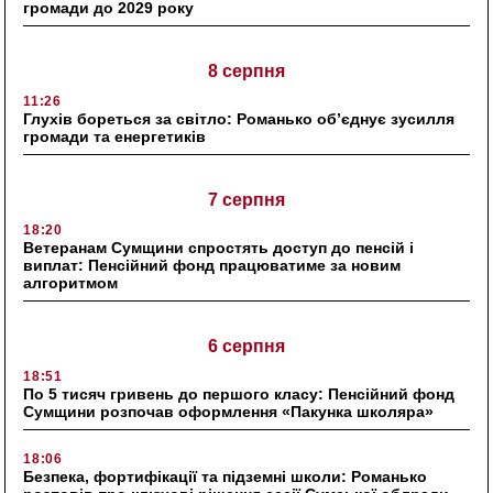
громади до 2029 року
8 серпня
11:26
Глухів бореться за світло: Романько об’єднує зусилля
громади та енергетиків
7 серпня
18:20
Ветеранам Сумщини спростять доступ до пенсій і
виплат: Пенсійний фонд працюватиме за новим
алгоритмом
6 серпня
18:51
По 5 тисяч гривень до першого класу: Пенсійний фонд
Сумщини розпочав оформлення «Пакунка школяра»
18:06
Безпека, фортифікації та підземні школи: Романько