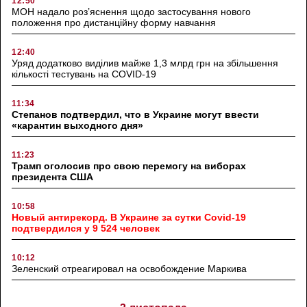
12:50
МОН надало роз’яснення щодо застосування нового
положення про дистанційну форму навчання
12:40
Уряд додатково виділив майже 1,3 млрд грн на збільшення
кількості тестувань на COVID-19
11:34
Степанов подтвердил, что в Украине могут ввести
«карантин выходного дня»
11:23
Трамп оголосив про свою перемогу на виборах
президента США
10:58
Новый антирекорд. В Украине за сутки Covid-19
подтвердился у 9 524 человек
10:12
Зеленский отреагировал на освобождение Маркива