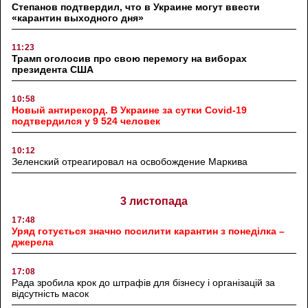
Степанов подтвердил, что в Украине могут ввести
«карантин выходного дня»
11:23
Трамп оголосив про свою перемогу на виборах
президента США
10:58
Новый антирекорд. В Украине за сутки Covid-19
подтвердился у 9 524 человек
10:12
Зеленский отреагировал на освобождение Маркива
3 листопада
17:48
Уряд готується значно посилити карантин з понеділка –
джерела
17:08
Рада зробила крок до штрафів для бізнесу і організацій за
відсутність масок