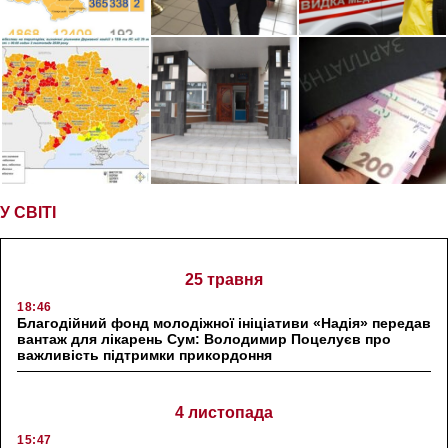
У СВІТІ
25 травня
18:46
Благодійний фонд молодіжної ініціативи «Надія» передав
вантаж для лікарень Сум: Володимир Поцелуєв про
важливість підтримки прикордоння
4 листопада
15:47