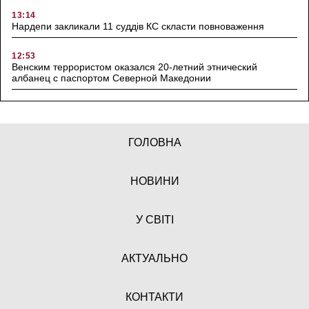
13:14
Нардепи закликали 11 суддів КС скласти повноваження
12:53
Венским террористом оказался 20-летний этнический
албанец с паспортом Северной Македонии
ГОЛОВНА
НОВИНИ
У СВІТІ
АКТУАЛЬНО
КОНТАКТИ