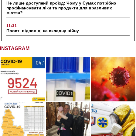
Не лише доступний проїзд: Чому у Сумах потрібно
профінансувати ліки та продукти для вразливих
містян?
11:31
Прості відповіді на складну війну
INSTAGRAM