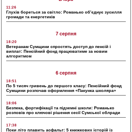
11:26
Глухів бореться за світло: Романько об’єднує зусилля
громади та енергетиків
7 серпня
18:20
Ветеранам Сумщини спростять доступ до пенсій і
виплат: Пенсійний фонд працюватиме за новим
алгоритмом
6 серпня
18:51
По 5 тисяч гривень до першого класу: Пенсійний фонд
Сумщини розпочав оформлення «Пакунка школяра»
18:06
Безпека, фортифікації та підземні школи: Романько
розповів про ключові рішення сесії Сумської облради
17:38
Поки літо плавить асфальт: 5 книжкових історій із