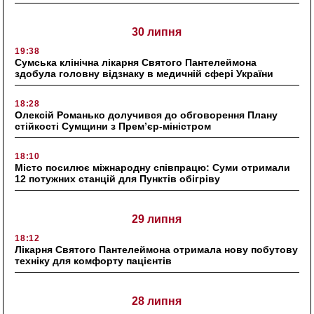
30 липня
19:38
Сумська клінічна лікарня Святого Пантелеймона
здобула головну відзнаку в медичній сфері України
18:28
Олексій Романько долучився до обговорення Плану
стійкості Сумщини з Прем’єр-міністром
18:10
Місто посилює міжнародну співпрацю: Суми отримали
12 потужних станцій для Пунктів обігріву
29 липня
18:12
Лікарня Святого Пантелеймона отримала нову побутову
техніку для комфорту пацієнтів
28 липня