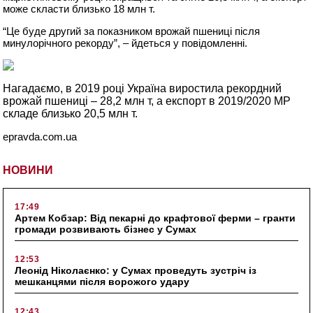
може скласти близько 18 млн т.
“Це буде другий за показником врожай пшениці після
минулорічного рекорду”, – йдеться у повідомленні.
Нагадаємо, в 2019 році Україна виростила рекордний
врожай пшениці – 28,2 млн т, а експорт в 2019/2020 МР
складе близько 20,5 млн т.
epravda.com.ua
НОВИНИ
17:49
Артем Кобзар: Від пекарні до крафтової ферми – гранти
громади розвивають бізнес у Сумах
12:53
Леонід Ніколаєнко: у Сумах проведуть зустріч із
мешканцями після ворожого удару
12:43