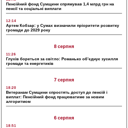
Пенсійний фонд Сумщини спрямував 1,4 млрд грн на
пенсії та соціальні виплати
12:14
Артем Кобзар: у Сумах визначили пріоритети розвитку
громади до 2029 року
8 серпня
11:26
Глухів бореться за світло: Романько об’єднує зусилля
громади та енергетиків
7 серпня
18:20
Ветеранам Сумщини спростять доступ до пенсій і
виплат: Пенсійний фонд працюватиме за новим
алгоритмом
6 серпня
18:51