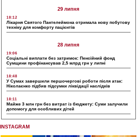
29 липня
18:12
Лікарня Святого Пантелеймона отримала нову побутову
техніку для комфорту пацієнтів
28 липня
19:06
Соціальні виплати без затримок: Пенсійний фонд
Сумщини профінансував 2,5 млрд грн у липні
18:48
У Сумах завершили першочергові роботи після атак:
Ніколаєнко підбив підсумки ліквідації наслідків
18:11
Майже 3 млн грн без витрат із бюджету: Суми залучили
допомогу для особливих дітей
INSTAGRAM