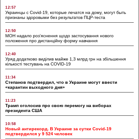
12:57
Украинцы с Covid-19, которые лечатся на дому, могут быть
признаны здоровыми без результатов ПЦР-теста
12:50
МОН надало роз’яснення щодо застосування нового
положення про дистанційну форму навчання
12:40
Уряд додатково виділив майже 1,3 млрд грн на збільшення
кількості тестувань на COVID-19
11:34
Степанов подтвердил, что в Украине могут ввести
«карантин выходного дня»
11:23
Трамп оголосив про свою перемогу на виборах
президента США
10:58
Новый антирекорд. В Украине за сутки Covid-19
подтвердился у 9 524 человек