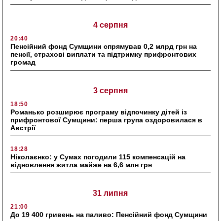
4 серпня
20:40
Пенсійний фонд Сумщини спрямував 0,2 млрд грн на
пенсії, страхові виплати та підтримку прифронтових
громад
3 серпня
18:50
Романько розширює програму відпочинку дітей із
прифронтової Сумщини: перша група оздоровилася в
Австрії
18:28
Ніколаєнко: у Сумах погодили 115 компенсацій на
відновлення житла майже на 6,6 млн грн
31 липня
21:00
До 19 400 гривень на паливо: Пенсійний фонд Сумщини