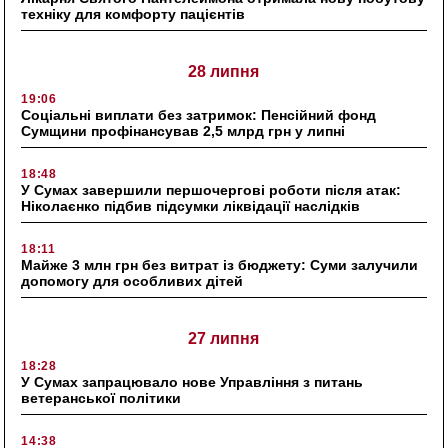
техніку для комфорту пацієнтів
28 липня
19:06
Соціальні виплати без затримок: Пенсійний фонд
Сумщини профінансував 2,5 млрд грн у липні
18:48
У Сумах завершили першочергові роботи після атак:
Ніколаєнко підбив підсумки ліквідації наслідків
18:11
Майже 3 млн грн без витрат із бюджету: Суми залучили
допомогу для особливих дітей
27 липня
18:28
У Сумах запрацювало нове Управління з питань
ветеранської політики
14:38