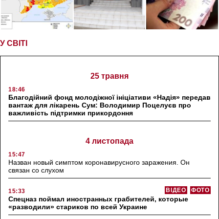
У СВІТІ
25 травня
18:46
Благодійний фонд молодіжної ініціативи «Надія» передав
вантаж для лікарень Сум: Володимир Поцелуєв про
важливість підтримки прикордоння
4 листопада
15:47
Назван новый симптом коронавирусного заражения. Он
связан со слухом
ВІДЕО
ФОТО
15:33
Спецназ поймал иностранных грабителей, которые
«разводили» стариков по всей Украине