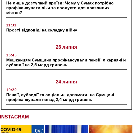
Не лише доступний проїзд: Чому у Сумах потрібно
профінансувати ліки та продукти для вразливих
містян?
11:31
Прості відповіді на складну війну
26 липня
15:43
Мешканцям Сумщини профінансували пенсії, лікарняні й
субсидії на 2,5 млрд гривень
24 липня
19:20
Пенсії, субсидії та соціальні допомоги: на Сумщині
профінансували понад 2,4 млрд гривень
INSTAGRAM