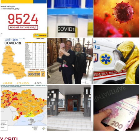
У СВІТІ