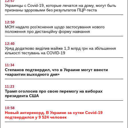
12:57
Украинцы с Covid-19, которые лечатся на дому, могут быть
признаны здоровыми без результатов ПЦР-теста
12:50
МОН надало роз’яснення щодо застосування нового
положення про дистанційну форму навчання
12:40
Уряд додатково виділив майже 1,3 млрд грн на збільшення
кількості тестувань на COVID-19
11:34
Степанов подтвердил, что в Украине могут ввести
«карантин выходного дня»
11:23
Трамп оголосив про свою перемогу на виборах
президента США
10:58
Новый антирекорд. В Украине за сутки Covid-19
подтвердился у 9 524 человек