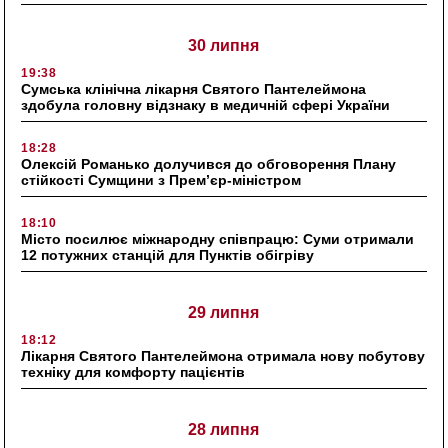
30 липня
19:38
Сумська клінічна лікарня Святого Пантелеймона
здобула головну відзнаку в медичній сфері України
18:28
Олексій Романько долучився до обговорення Плану
стійкості Сумщини з Прем’єр-міністром
18:10
Місто посилює міжнародну співпрацю: Суми отримали
12 потужних станцій для Пунктів обігріву
29 липня
18:12
Лікарня Святого Пантелеймона отримала нову побутову
техніку для комфорту пацієнтів
28 липня