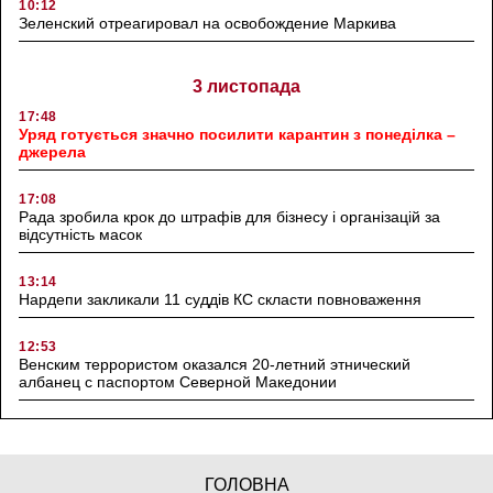
10:12
Зеленский отреагировал на освобождение Маркива
3 листопада
17:48
Уряд готується значно посилити карантин з понеділка –
джерела
17:08
Рада зробила крок до штрафів для бізнесу і організацій за
відсутність масок
13:14
Нардепи закликали 11 суддів КС скласти повноваження
12:53
Венским террористом оказался 20-летний этнический
албанец с паспортом Северной Македонии
ГОЛОВНА