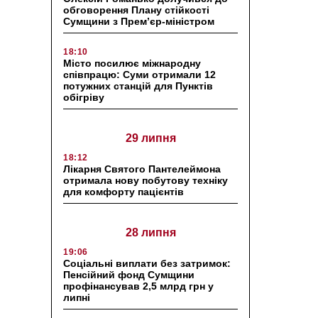
обговорення Плану стійкості
Сумщини з Прем’єр-міністром
18:10
Місто посилює міжнародну
співпрацю: Суми отримали 12
потужних станцій для Пунктів
обігріву
29 липня
18:12
Лікарня Святого Пантелеймона
отримала нову побутову техніку
для комфорту пацієнтів
28 липня
19:06
Соціальні виплати без затримок:
Пенсійний фонд Сумщини
профінансував 2,5 млрд грн у
липні