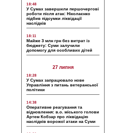
18:48
У Сумах завершили першочергові
роботи після атак: Ніколаєнко
підбив підсумки ліквідації
наслідків
18:11
Майже 3 млн грн без витрат із
бюджету: Суми залучили
допомогу для особливих дітей
27 липня
18:28
У Сумах запрацювало нове
Управління з питань ветеранської
політики
14:38
Оперативне реагування та
відновлення: в.о. міського голови
Артем Кобзар про ліквідацію
наслідків ворожої атаки на Суми