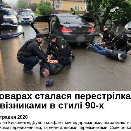
оварах сталася перестрілка
візниками в стилі 90-х
 травня 2020
 на Київщині відбувся конфлікт між підприємцями, які займають
ими перевезеннями, та нелегальними перевізниками. Скінчилос