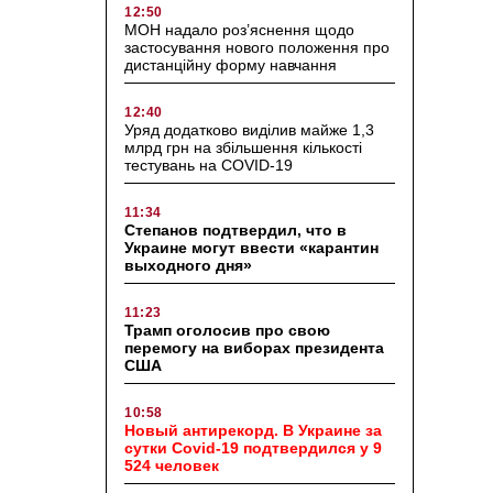
12:50
МОН надало роз’яснення щодо
застосування нового положення про
дистанційну форму навчання
12:40
Уряд додатково виділив майже 1,3
млрд грн на збільшення кількості
тестувань на COVID-19
11:34
Степанов подтвердил, что в
Украине могут ввести «карантин
выходного дня»
11:23
Трамп оголосив про свою
перемогу на виборах президента
США
10:58
Новый антирекорд. В Украине за
сутки Covid-19 подтвердился у 9
524 человек