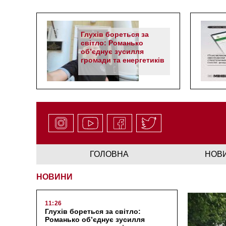
Глухів бореться за
світло: Романько
об’єднує зусилля
громади та енергетиків
ГОЛОВНА
НОВ
НОВИНИ
11:26
Глухів бореться за світло:
Романько об’єднує зусилля