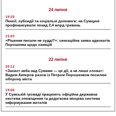
24 липня
19:20
Пенсії, субсидії та соціальні допомоги: на Сумщині
профінансували понад 2,4 млрд гривень
15:03
«Рішення писали не судді?»: сенсаційна заява адвокатів
Порошенка щодо санкцій
22 липня
20:12
«Захист неба над Сумами — це дії, а не лише слова»:
Вадим Акпєров разом із Петром Порошенком посилює
оборону міста
19:06
У Сумській громаді працюють офіційна державна
система оповіщення та додаткова місцева система
інформування жителів