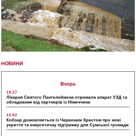
НОВИНИ
Вчора
19:27
Лікарня Святого Пантелеймона отримала апарат УЗД та
обладнання від партнерів із Німеччини
10:52
Кобзар домовляється із Червоним Хрестом про нові
укриття та енергетичну підтримку для Сумської громади