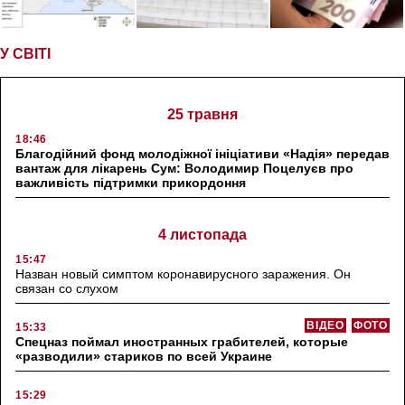
У СВІТІ
25 травня
18:46
Благодійний фонд молодіжної ініціативи «Надія» передав
вантаж для лікарень Сум: Володимир Поцелуєв про
важливість підтримки прикордоння
4 листопада
15:47
Назван новый симптом коронавирусного заражения. Он
связан со слухом
ВІДЕО
ФОТО
15:33
Спецназ поймал иностранных грабителей, которые
«разводили» стариков по всей Украине
15:29