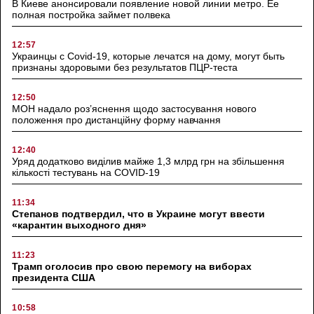
В Киеве анонсировали появление новой линии метро. Ее
полная постройка займет полвека
12:57
Украинцы с Covid-19, которые лечатся на дому, могут быть
признаны здоровыми без результатов ПЦР-теста
12:50
МОН надало роз’яснення щодо застосування нового
положення про дистанційну форму навчання
12:40
Уряд додатково виділив майже 1,3 млрд грн на збільшення
кількості тестувань на COVID-19
11:34
Степанов подтвердил, что в Украине могут ввести
«карантин выходного дня»
11:23
Трамп оголосив про свою перемогу на виборах
президента США
10:58