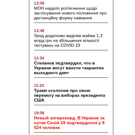
12:50
МОН надало роз’яснення щодо
застосування нового положення про
дистанційну форму навчання
12:40
Уряд додатково виділив майже 1,3
млрд грн на збільшення кількості
тестувань на COVID-19
11:34
Степанов подтвердил, что в
Украине могут ввести «карантин
выходного дня»
11:23
Трамп оголосив про свою
перемогу на виборах президента
США
10:58
Новый антирекорд. В Украине за
сутки Covid-19 подтвердился у 9
524 человек