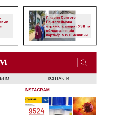
ь
Лікарня Святого
ових
Пантелеймона
м
отримала апарат УЗД та
обладнання від
партнерів із Німеччини
ЛЬНО
КОНТАКТИ
INSTAGRAM