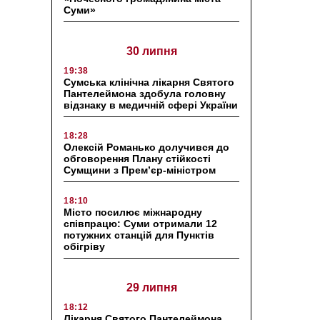
Суми»
30 липня
19:38
Сумська клінічна лікарня Святого
Пантелеймона здобула головну
відзнаку в медичній сфері України
18:28
Олексій Романько долучився до
обговорення Плану стійкості
Сумщини з Прем’єр-міністром
18:10
Місто посилює міжнародну
співпрацю: Суми отримали 12
потужних станцій для Пунктів
обігріву
29 липня
18:12
Лікарня Святого Пантелеймона