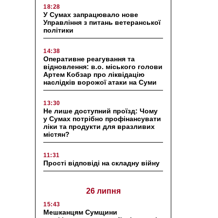
18:28
У Сумах запрацювало нове
Управління з питань ветеранської
політики
14:38
Оперативне реагування та
відновлення: в.о. міського голови
Артем Кобзар про ліквідацію
наслідків ворожої атаки на Суми
13:30
Не лише доступний проїзд: Чому
у Сумах потрібно профінансувати
ліки та продукти для вразливих
містян?
11:31
Прості відповіді на складну війну
26 липня
15:43
Мешканцям Сумщини