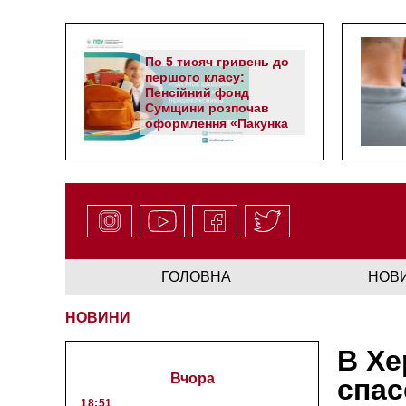
По 5 тисяч гривень до
першого класу:
Пенсійний фонд
Сумщини розпочав
оформлення «Пакунка
школяра»
ГОЛОВНА
НОВ
НОВИНИ
В Хе
Вчора
спас
18:51