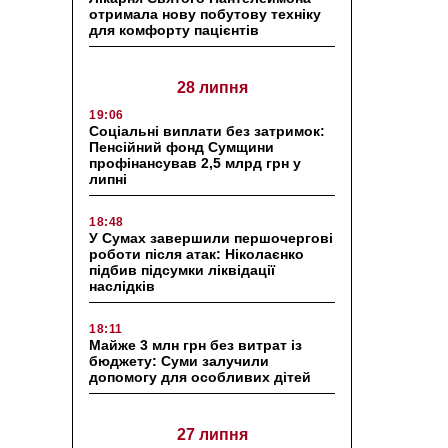
отримала нову побутову техніку
для комфорту пацієнтів
28 липня
19:06
Соціальні виплати без затримок:
Пенсійний фонд Сумщини
профінансував 2,5 млрд грн у
липні
18:48
У Сумах завершили першочергові
роботи після атак: Ніколаєнко
підбив підсумки ліквідації
наслідків
18:11
Майже 3 млн грн без витрат із
бюджету: Суми залучили
допомогу для особливих дітей
27 липня