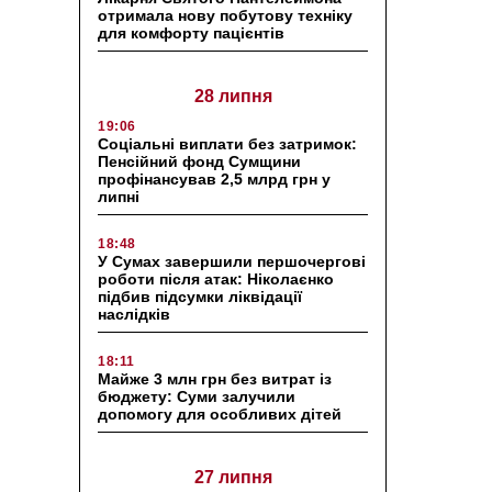
отримала нову побутову техніку
для комфорту пацієнтів
28 липня
19:06
Соціальні виплати без затримок:
Пенсійний фонд Сумщини
профінансував 2,5 млрд грн у
липні
18:48
У Сумах завершили першочергові
роботи після атак: Ніколаєнко
підбив підсумки ліквідації
наслідків
18:11
Майже 3 млн грн без витрат із
бюджету: Суми залучили
допомогу для особливих дітей
27 липня