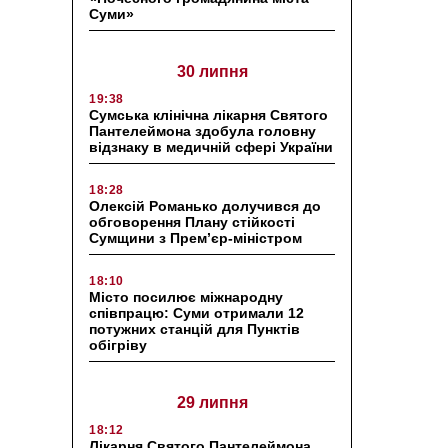
Суми»
30 липня
19:38
Сумська клінічна лікарня Святого
Пантелеймона здобула головну
відзнаку в медичній сфері України
18:28
Олексій Романько долучився до
обговорення Плану стійкості
Сумщини з Прем’єр-міністром
18:10
Місто посилює міжнародну
співпрацю: Суми отримали 12
потужних станцій для Пунктів
обігріву
29 липня
18:12
Лікарня Святого Пантелеймона