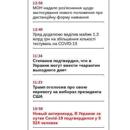
12:50
МОН надало роз’яснення щодо
застосування нового положення про
дистанційну форму навчання
12:40
Уряд додатково виділив майже 1,3
млрд грн на збільшення кількості
тестувань на COVID-19
11:34
Степанов подтвердил, что в
Украине могут ввести «карантин
выходного дня»
11:23
Трамп оголосив про свою
перемогу на виборах президента
США
10:58
Новый антирекорд. В Украине за
сутки Covid-19 подтвердился у 9
524 человек