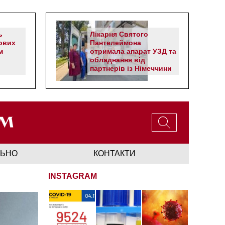
ь
Лікарня Святого
ових
Пантелеймона
м
отримала апарат УЗД та
обладнання від
партнерів із Німеччини
ЛЬНО
КОНТАКТИ
INSTAGRAM