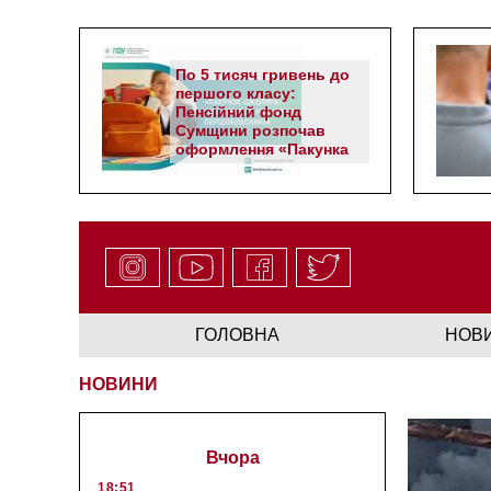
По 5 тисяч гривень до
першого класу:
Пенсійний фонд
Сумщини розпочав
оформлення «Пакунка
школяра»
ГОЛОВНА
НОВ
НОВИНИ
Вчора
18:51