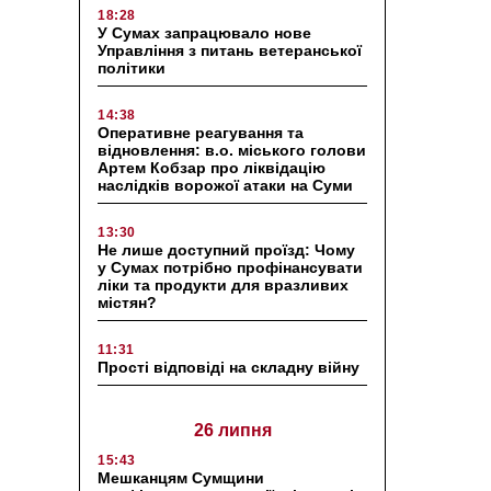
18:28
У Сумах запрацювало нове
Управління з питань ветеранської
політики
14:38
Оперативне реагування та
відновлення: в.о. міського голови
Артем Кобзар про ліквідацію
наслідків ворожої атаки на Суми
13:30
Не лише доступний проїзд: Чому
у Сумах потрібно профінансувати
ліки та продукти для вразливих
містян?
11:31
Прості відповіді на складну війну
26 липня
15:43
Мешканцям Сумщини