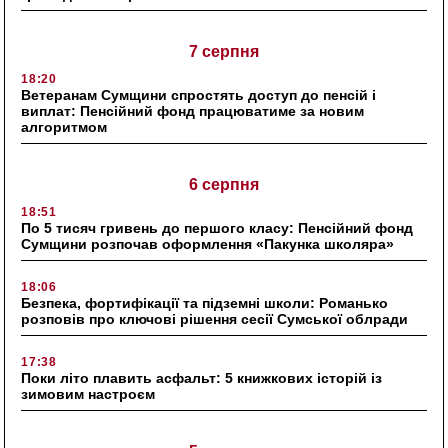
7 серпня
18:20
Ветеранам Сумщини спростять доступ до пенсій і
виплат: Пенсійний фонд працюватиме за новим
алгоритмом
6 серпня
18:51
По 5 тисяч гривень до першого класу: Пенсійний фонд
Сумщини розпочав оформлення «Пакунка школяра»
18:06
Безпека, фортифікації та підземні школи: Романько
розповів про ключові рішення сесії Сумської облради
17:38
Поки літо плавить асфальт: 5 книжкових історій із
зимовим настроєм