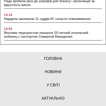
Рада зробила крок до штрафів для бізнесу і організацій за
відсутність масок
13:14
Нардепи закликали 11 суддів КС скласти повноваження
12:53
Венским террористом оказался 20-летний этнический
албанец с паспортом Северной Македонии
ГОЛОВНА
НОВИНИ
У СВІТІ
АКТУАЛЬНО