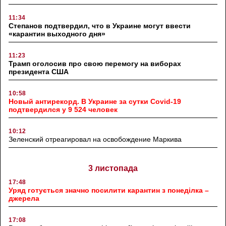
11:34
Степанов подтвердил, что в Украине могут ввести
«карантин выходного дня»
11:23
Трамп оголосив про свою перемогу на виборах
президента США
10:58
Новый антирекорд. В Украине за сутки Covid-19
подтвердился у 9 524 человек
10:12
Зеленский отреагировал на освобождение Маркива
3 листопада
17:48
Уряд готується значно посилити карантин з понеділка –
джерела
17:08