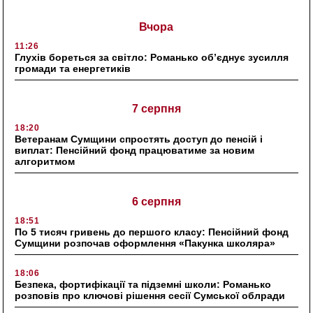
Вчора
11:26
Глухів бореться за світло: Романько об’єднує зусилля
громади та енергетиків
7 серпня
18:20
Ветеранам Сумщини спростять доступ до пенсій і
виплат: Пенсійний фонд працюватиме за новим
алгоритмом
6 серпня
18:51
По 5 тисяч гривень до першого класу: Пенсійний фонд
Сумщини розпочав оформлення «Пакунка школяра»
18:06
Безпека, фортифікації та підземні школи: Романько
розповів про ключові рішення сесії Сумської облради