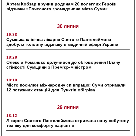
Артем Кобзар вручив родинам 20 полеглих Героїв
відзнаки «Почесного громадянина міста Суми»
30 липня
19:38
Сумська клінічна лікарня Святого Пантелеймона
здобула головну відзнаку в медичній сфері України
18:28
Олексій Романько долучився до обговорення Плану
стійкості Сумщини з Прем’єр-міністром
18:10
Місто посилює міжнародну співпрацю: Суми отримали
12 потужних станцій для Пунктів обігріву
29 липня
18:12
Лікарня Святого Пантелеймона отримала нову побутову
техніку для комфорту пацієнтів