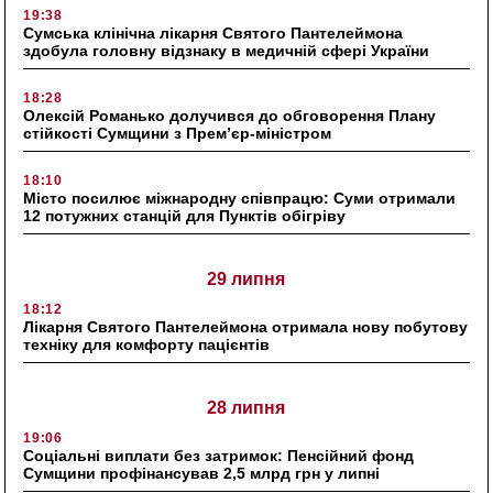
19:38
Сумська клінічна лікарня Святого Пантелеймона
здобула головну відзнаку в медичній сфері України
18:28
Олексій Романько долучився до обговорення Плану
стійкості Сумщини з Прем’єр-міністром
18:10
Місто посилює міжнародну співпрацю: Суми отримали
12 потужних станцій для Пунктів обігріву
29 липня
18:12
Лікарня Святого Пантелеймона отримала нову побутову
техніку для комфорту пацієнтів
28 липня
19:06
Соціальні виплати без затримок: Пенсійний фонд
Сумщини профінансував 2,5 млрд грн у липні