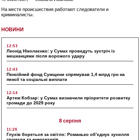
На месте происшествия работают следователи и
криминалисты.
НОВИНИ
12:53
Леонід Ніколаєнко: у Сумах проведуть зустріч із
мешканцями після ворожого удару
12:43
Пенсійний фонд Сумщини спрямував 1,4 млрд грн на
пенсії та соціальні виплати
12:14
Артем Кобзар: у Сумах визначили пріоритети розвитку
громади до 2029 року
8 серпня
11:26
Глухів бореться за світло: Романько об’єднує зусилля
громади та енергетиків