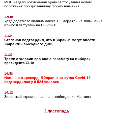
МОН надало роз’яснення щодо застосування нового
положення про дистанційну форму навчання
12:40
Уряд додатково виділив майже 1,3 млрд грн на збільшення
кількості тестувань на COVID-19
11:34
Степанов подтвердил, что в Украине могут ввести
«карантин выходного дня»
11:23
Трамп оголосив про свою перемогу на виборах
президента США
10:58
Новый антирекорд. В Украине за сутки Covid-19
подтвердился у 9 524 человек
10:12
Зеленский отреагировал на освобождение Маркива
3 листопада