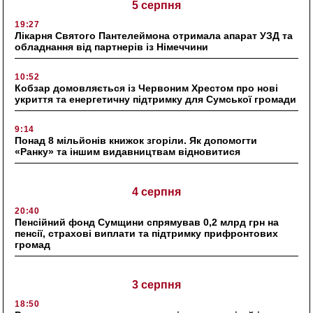
5 серпня
19:27
Лікарня Святого Пантелеймона отримала апарат УЗД та
обладнання від партнерів із Німеччини
10:52
Кобзар домовляється із Червоним Хрестом про нові
укриття та енергетичну підтримку для Сумської громади
9:14
Понад 8 мільйонів книжок згоріли. Як допомогти
«Ранку» та іншим видавництвам відновитися
4 серпня
20:40
Пенсійний фонд Сумщини спрямував 0,2 млрд грн на
пенсії, страхові виплати та підтримку прифронтових
громад
3 серпня
18:50