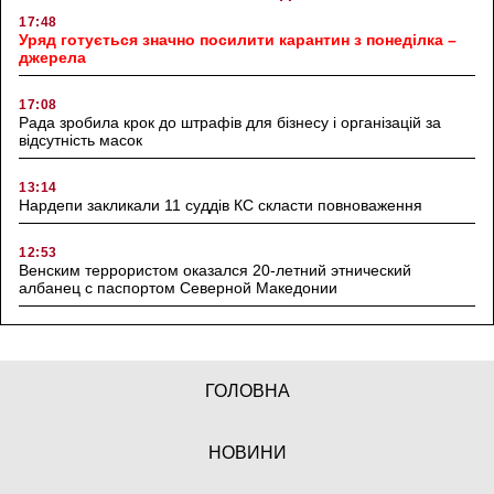
17:48
Уряд готується значно посилити карантин з понеділка –
джерела
17:08
Рада зробила крок до штрафів для бізнесу і організацій за
відсутність масок
13:14
Нардепи закликали 11 суддів КС скласти повноваження
12:53
Венским террористом оказался 20-летний этнический
албанец с паспортом Северной Македонии
ГОЛОВНА
НОВИНИ