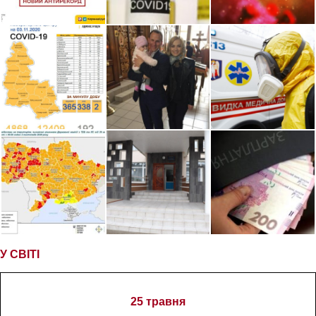
У СВІТІ
25 травня