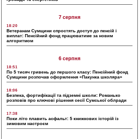
7 серпня
18:20
Ветеранам Сумщини спростять доступ до пенсій і
виплат: Пенсійний фонд працюватиме за новим
алгоритмом
6 серпня
18:51
По 5 тисяч гривень до першого класу: Пенсійний фонд
Сумщини розпочав оформлення «Пакунка школяра»
18:06
Безпека, фортифікації та підземні школи: Романько
розповів про ключові рішення сесії Сумської облради
17:38
Поки літо плавить асфальт: 5 книжкових історій із
зимовим настроєм