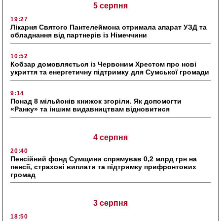
5 серпня
19:27
Лікарня Святого Пантелеймона отримала апарат УЗД та
обладнання від партнерів із Німеччини
10:52
Кобзар домовляється із Червоним Хрестом про нові
укриття та енергетичну підтримку для Сумської громади
9:14
Понад 8 мільйонів книжок згоріли. Як допомогти
«Ранку» та іншим видавництвам відновитися
4 серпня
20:40
Пенсійний фонд Сумщини спрямував 0,2 млрд грн на
пенсії, страхові виплати та підтримку прифронтових
громад
3 серпня
18:50