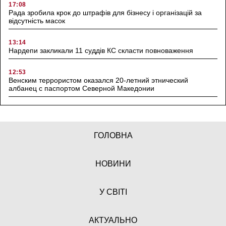
17:08
Рада зробила крок до штрафів для бізнесу і організацій за
відсутність масок
13:14
Нардепи закликали 11 суддів КС скласти повноваження
12:53
Венским террористом оказался 20-летний этнический
албанец с паспортом Северной Македонии
ГОЛОВНА
НОВИНИ
У СВІТІ
АКТУАЛЬНО