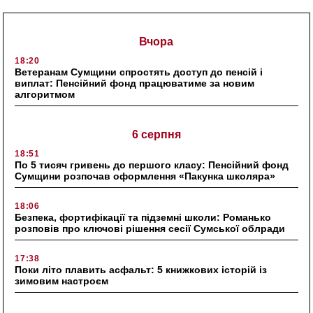
Вчора
18:20
Ветеранам Сумщини спростять доступ до пенсій і
виплат: Пенсійний фонд працюватиме за новим
алгоритмом
6 серпня
18:51
По 5 тисяч гривень до першого класу: Пенсійний фонд
Сумщини розпочав оформлення «Пакунка школяра»
18:06
Безпека, фортифікації та підземні школи: Романько
розповів про ключові рішення сесії Сумської облради
17:38
Поки літо плавить асфальт: 5 книжкових історій із
зимовим настроєм