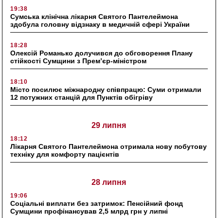
19:38
Сумська клінічна лікарня Святого Пантелеймона
здобула головну відзнаку в медичній сфері України
18:28
Олексій Романько долучився до обговорення Плану
стійкості Сумщини з Прем’єр-міністром
18:10
Місто посилює міжнародну співпрацю: Суми отримали
12 потужних станцій для Пунктів обігріву
29 липня
18:12
Лікарня Святого Пантелеймона отримала нову побутову
техніку для комфорту пацієнтів
28 липня
19:06
Соціальні виплати без затримок: Пенсійний фонд
Сумщини профінансував 2,5 млрд грн у липні