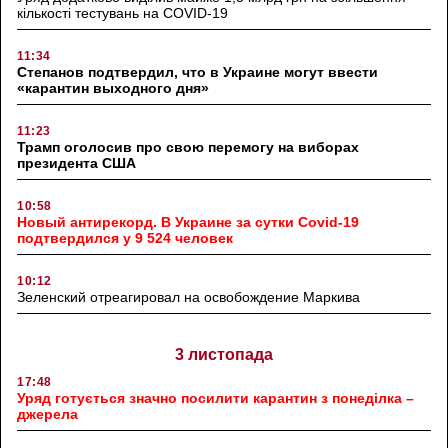
кількості тестувань на COVID-19
11:34
Степанов подтвердил, что в Украине могут ввести
«карантин выходного дня»
11:23
Трамп оголосив про свою перемогу на виборах
президента США
10:58
Новый антирекорд. В Украине за сутки Covid-19
подтвердился у 9 524 человек
10:12
Зеленский отреагировал на освобождение Маркива
3 листопада
17:48
Уряд готується значно посилити карантин з понеділка –
джерела