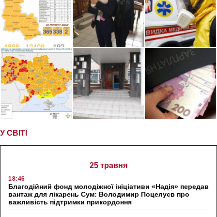
У СВІТІ
25 травня
18:46
Благодійний фонд молодіжної ініціативи «Надія» передав
вантаж для лікарень Сум: Володимир Поцелуєв про
важливість підтримки прикордоння