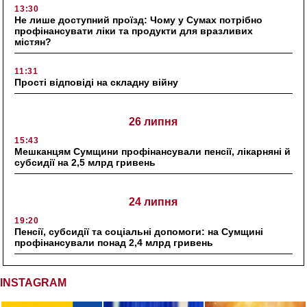
13:30
Не лише доступний проїзд: Чому у Сумах потрібно
профінансувати ліки та продукти для вразливих
містян?
11:31
Прості відповіді на складну війну
26 липня
15:43
Мешканцям Сумщини профінансували пенсії, лікарняні й
субсидії на 2,5 млрд гривень
24 липня
19:20
Пенсії, субсидії та соціальні допомоги: на Сумщині
профінансували понад 2,4 млрд гривень
INSTAGRAM