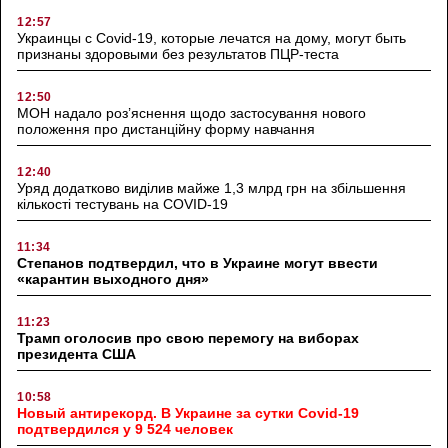
12:57
Украинцы с Covid-19, которые лечатся на дому, могут быть
признаны здоровыми без результатов ПЦР-теста
12:50
МОН надало роз’яснення щодо застосування нового
положення про дистанційну форму навчання
12:40
Уряд додатково виділив майже 1,3 млрд грн на збільшення
кількості тестувань на COVID-19
11:34
Степанов подтвердил, что в Украине могут ввести
«карантин выходного дня»
11:23
Трамп оголосив про свою перемогу на виборах
президента США
10:58
Новый антирекорд. В Украине за сутки Covid-19
подтвердился у 9 524 человек