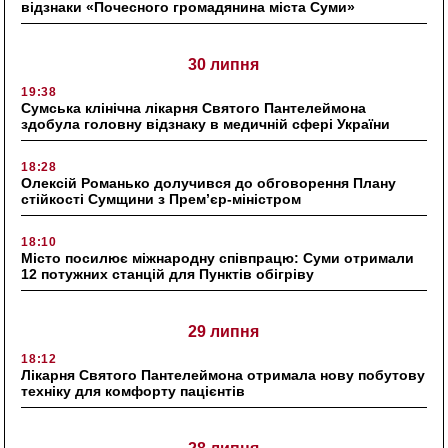
відзнаки «Почесного громадянина міста Суми»
30 липня
19:38
Сумська клінічна лікарня Святого Пантелеймона
здобула головну відзнаку в медичній сфері України
18:28
Олексій Романько долучився до обговорення Плану
стійкості Сумщини з Прем’єр-міністром
18:10
Місто посилює міжнародну співпрацю: Суми отримали
12 потужних станцій для Пунктів обігріву
29 липня
18:12
Лікарня Святого Пантелеймона отримала нову побутову
техніку для комфорту пацієнтів