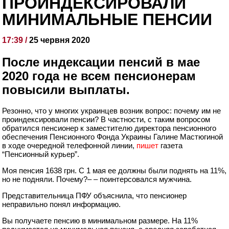
ПРОИНДЕКСИРОВАЛИ
МИНИМАЛЬНЫЕ ПЕНСИИ
17:39 /
25 червня 2020
После индексации пенсий в мае
2020 года не всем пенсионерам
повысили выплаты.
Резонно, что у многих украинцев возник вопрос: почему им не
проиндексировали пенсии? В частности, с таким вопросом
обратился пенсионер к заместителю директора пенсионного
обеспечения Пенсионного Фонда Украины Галине Мастюгиной
в ходе очередной телефонной линии,
пишет
газета
“Пенсионный курьер”.
Моя пенсия 1638 грн. С 1 мая ее должны были поднять на 11%,
но не подняли. Почему?
– – поинтерсовался мужчина.
Представительница ПФУ объяснила, что пенсионер
неправильно понял информацию.
Вы получаете пенсию в минимальном размере. На 11%