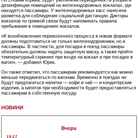
дезинфекции помещений на железнодорожных вокзалах, где
находятся пассажиры. У железнодорожных касс нанесена
разметка для соблюдения социальной дистанции. Дикторы
вокзалов по громкой связи будут напоминать правила
пребывания в помещениях вокзалов.
«К возобновлению перевозочного процесса в новом формате
должны подготовиться не только железнодорожники, но и
пассажиры. В частности, для посадки в поезд пассажиры
обязательно должны надеть защитную маску, а также пройти
температурный скрининг при входе на вокзал и при посадке в
вагон», — добавил Юрик.
Он также отметил, что пассажирам рекомендуется как можно
меньше передвигаться по вагонам. Временно в поездах не
будут предлагаться напитки — кофе и чай — и кондитерские
изделия, а кипяток при необходимости будет предоставляться
пассажирам в собственную посуду.
НОВИНИ
Вчора
19:27