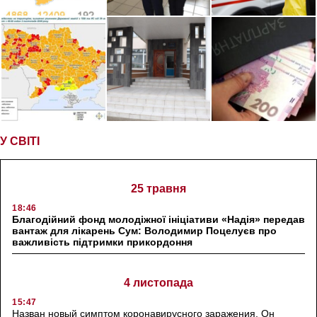
У СВІТІ
25 травня
18:46
Благодійний фонд молодіжної ініціативи «Надія» передав
вантаж для лікарень Сум: Володимир Поцелуєв про
важливість підтримки прикордоння
4 листопада
15:47
Назван новый симптом коронавирусного заражения. Он