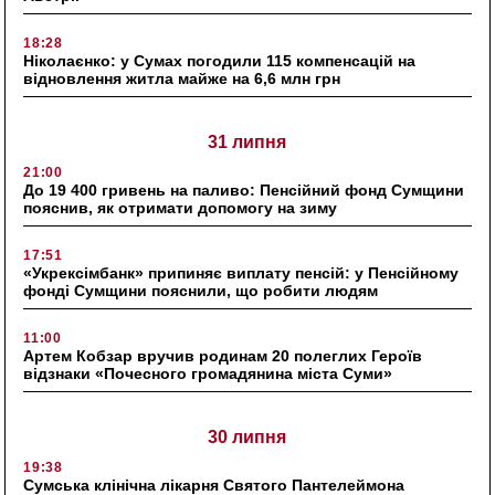
18:28
Ніколаєнко: у Сумах погодили 115 компенсацій на
відновлення житла майже на 6,6 млн грн
31 липня
21:00
До 19 400 гривень на паливо: Пенсійний фонд Сумщини
пояснив, як отримати допомогу на зиму
17:51
«Укрексімбанк» припиняє виплату пенсій: у Пенсійному
фонді Сумщини пояснили, що робити людям
11:00
Артем Кобзар вручив родинам 20 полеглих Героїв
відзнаки «Почесного громадянина міста Суми»
30 липня
19:38
Сумська клінічна лікарня Святого Пантелеймона