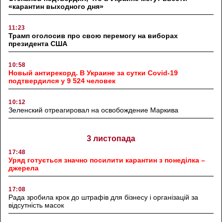
«карантин выходного дня»
11:23
Трамп оголосив про свою перемогу на виборах
президента США
10:58
Новый антирекорд. В Украине за сутки Covid-19
подтвердился у 9 524 человек
10:12
Зеленский отреагировал на освобождение Маркива
3 листопада
17:48
Уряд готується значно посилити карантин з понеділка –
джерела
17:08
Рада зробила крок до штрафів для бізнесу і організацій за
відсутність масок