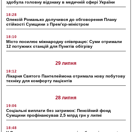
здобула головну відзнаку в медичній сфері України
18:28
Олексій Романько долучився до обговорення Плану
стійкості Сумщини з Прем’єр-міністром
18:10
Місто посилює міжнародну співпрацю: Суми отримали
12 потужних станцій для Пунктів обігріву
29 липня
18:12
Лікарня Святого Пантелеймона отримала нову побутову
техніку для комфорту пацієнтів
28 липня
19:06
Соціальні виплати без затримок: Пенсійний фонд
Сумщини профінансував 2,5 млрд грн у липні
18:48