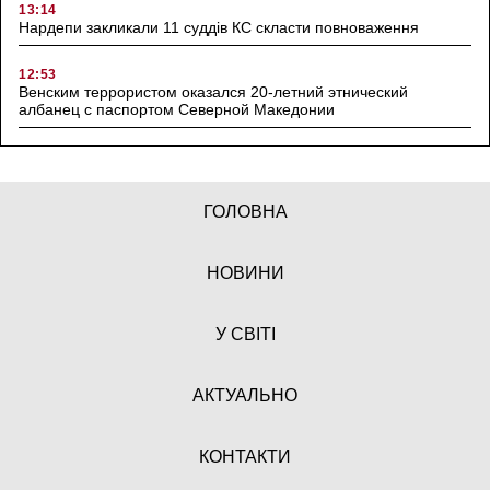
13:14
Нардепи закликали 11 суддів КС скласти повноваження
12:53
Венским террористом оказался 20-летний этнический
албанец с паспортом Северной Македонии
ГОЛОВНА
НОВИНИ
У СВІТІ
АКТУАЛЬНО
КОНТАКТИ