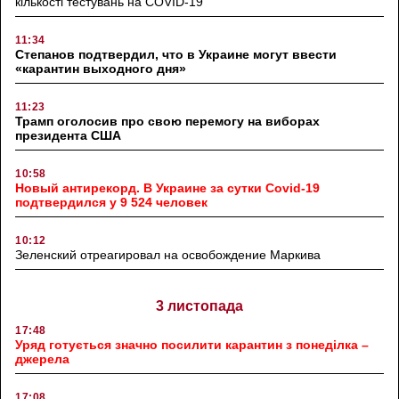
кількості тестувань на COVID-19
11:34
Степанов подтвердил, что в Украине могут ввести
«карантин выходного дня»
11:23
Трамп оголосив про свою перемогу на виборах
президента США
10:58
Новый антирекорд. В Украине за сутки Covid-19
подтвердился у 9 524 человек
10:12
Зеленский отреагировал на освобождение Маркива
3 листопада
17:48
Уряд готується значно посилити карантин з понеділка –
джерела
17:08