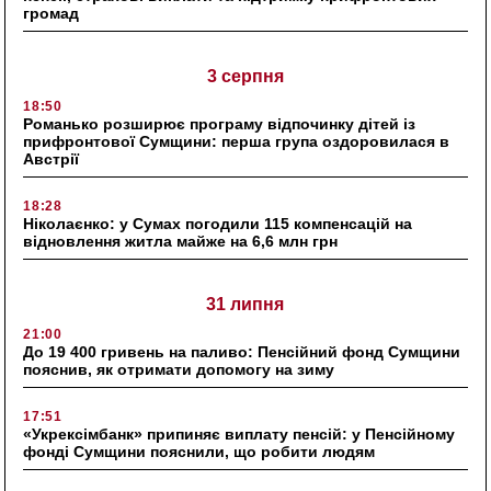
громад
3 серпня
18:50
Романько розширює програму відпочинку дітей із
прифронтової Сумщини: перша група оздоровилася в
Австрії
18:28
Ніколаєнко: у Сумах погодили 115 компенсацій на
відновлення житла майже на 6,6 млн грн
31 липня
21:00
До 19 400 гривень на паливо: Пенсійний фонд Сумщини
пояснив, як отримати допомогу на зиму
17:51
«Укрексімбанк» припиняє виплату пенсій: у Пенсійному
фонді Сумщини пояснили, що робити людям