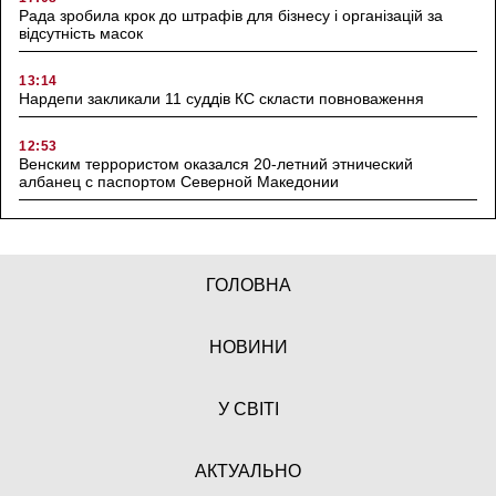
Рада зробила крок до штрафів для бізнесу і організацій за
відсутність масок
13:14
Нардепи закликали 11 суддів КС скласти повноваження
12:53
Венским террористом оказался 20-летний этнический
албанец с паспортом Северной Македонии
ГОЛОВНА
НОВИНИ
У СВІТІ
АКТУАЛЬНО