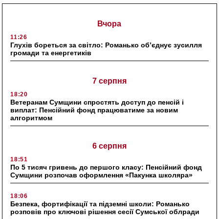
Вчора
11:26
Глухів бореться за світло: Романько об’єднує зусилля
громади та енергетиків
7 серпня
18:20
Ветеранам Сумщини спростять доступ до пенсій і
виплат: Пенсійний фонд працюватиме за новим
алгоритмом
6 серпня
18:51
По 5 тисяч гривень до першого класу: Пенсійний фонд
Сумщини розпочав оформлення «Пакунка школяра»
18:06
Безпека, фортифікації та підземні школи: Романько
розповів про ключові рішення сесії Сумської облради