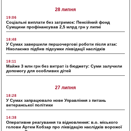
28 липня
19:06
Соціальні виплати без затримок: Пенсійний фонд
Сумщини профінансував 2,5 млрд грн у липні
18:48
У Сумах завершили першочергові роботи після атак:
Ніколаєнко підбив підсумки ліквідації наслідків
18:11
Майже 3 млн грн без витрат із бюджету: Суми залучили
допомогу для особливих дітей
27 липня
18:28
У Сумах запрацювало нове Управління з питань
ветеранської політики
14:38
Оперативне реагування та відновлення: в.о. міського
голови Артем Кобзар про ліквідацію наслідків ворожої