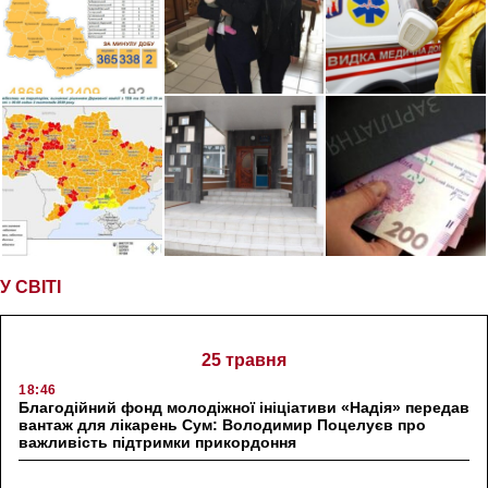
У СВІТІ
25 травня
18:46
Благодійний фонд молодіжної ініціативи «Надія» передав
вантаж для лікарень Сум: Володимир Поцелуєв про
важливість підтримки прикордоння