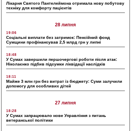
Лікарня Святого Пантелеймона отримала нову побутову
техніку для комфорту пацієнтів
28 липня
19:06
Соціальні виплати без затримок: Пенсійний фонд
Сумщини профінансував 2,5 млрд грн у липні
18:48
У Сумах завершили першочергові роботи після атак:
Ніколаєнко підбив підсумки ліквідації наслідків
18:11
Майже 3 млн грн без витрат із бюджету: Суми залучили
допомогу для особливих дітей
27 липня
18:28
У Сумах запрацювало нове Управління з питань
ветеранської політики