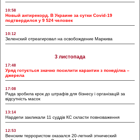
10:58
Новый антирекорд. В Украине за сутки Covid-19
подтвердился у 9 524 человек
10:12
Зеленский отреагировал на освобождение Маркива
3 листопада
17:48
Уряд готується значно посилити карантин з понеділка –
джерела
17:08
Рада зробила крок до штрафів для бізнесу і організацій за
відсутність масок
13:14
Нардепи закликали 11 суддів КС скласти повноваження
12:53
Венским террористом оказался 20-летний этнический