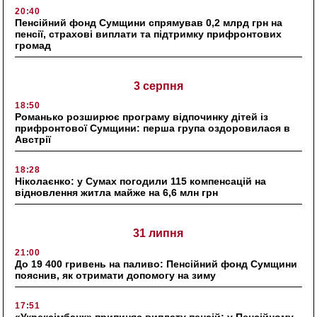
20:40
Пенсійний фонд Сумщини спрямував 0,2 млрд грн на
пенсії, страхові виплати та підтримку прифронтових
громад
3 серпня
18:50
Романько розширює програму відпочинку дітей із
прифронтової Сумщини: перша група оздоровилася в
Австрії
18:28
Ніколаєнко: у Сумах погодили 115 компенсацій на
відновлення житла майже на 6,6 млн грн
31 липня
21:00
До 19 400 гривень на паливо: Пенсійний фонд Сумщини
пояснив, як отримати допомогу на зиму
17:51