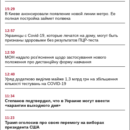
15:29
В Киеве анонсировали появление новой линии метро. Ее
полная постройка займет полвека
12:57
Украинцы с Covid-19, которые лечатся на дому, могут быть
признаны здоровыми без результатов ПЦР-теста
12:50
МОН надало роз’яснення щодо застосування нового
положення про дистанційну форму навчання
12:40
Уряд додатково виділив майже 1,3 млрд грн на збільшення
кількості тестувань на COVID-19
11:34
Степанов подтвердил, что в Украине могут ввести
«карантин выходного дня»
11:23
Трамп оголосив про свою перемогу на виборах
президента США