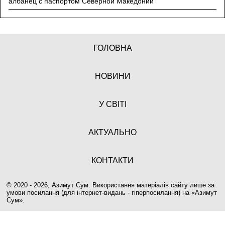
албанец с паспортом Северной Македонии
ГОЛОВНА
НОВИНИ
У СВІТІ
АКТУАЛЬНО
КОНТАКТИ
© 2020 - 2026, Азимут Сум. Використання матеріалів сайту лише за
умови посилання (для інтернет-видань - гіперпосилання) на «
Азимут
Сум
».