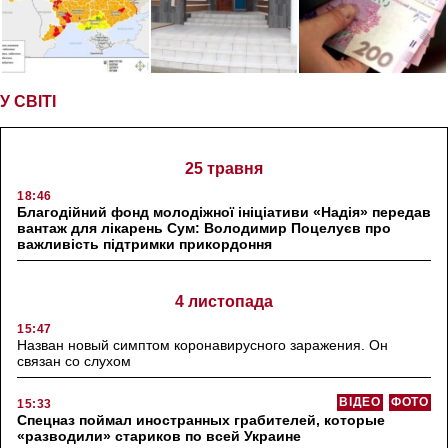
У СВІТІ
25 травня
18:46
Благодійний фонд молодіжної ініціативи «Надія» передав
вантаж для лікарень Сум: Володимир Поцелуєв про
важливість підтримки прикордоння
4 листопада
15:47
Назван новый симптом коронавирусного заражения. Он
связан со слухом
ВІДЕО
ФОТО
15:33
Спецназ поймал иностранных грабителей, которые
«разводили» стариков по всей Украине