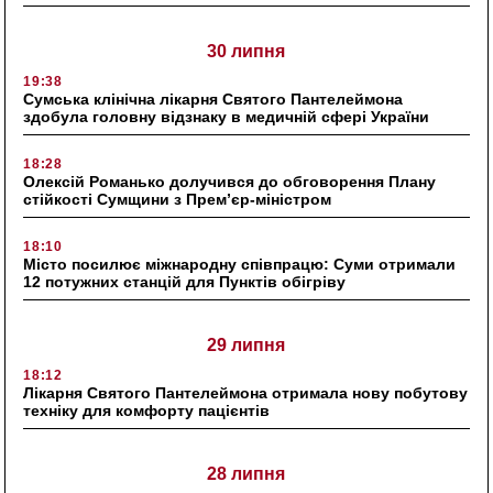
30 липня
19:38
Сумська клінічна лікарня Святого Пантелеймона
здобула головну відзнаку в медичній сфері України
18:28
Олексій Романько долучився до обговорення Плану
стійкості Сумщини з Прем’єр-міністром
18:10
Місто посилює міжнародну співпрацю: Суми отримали
12 потужних станцій для Пунктів обігріву
29 липня
18:12
Лікарня Святого Пантелеймона отримала нову побутову
техніку для комфорту пацієнтів
28 липня