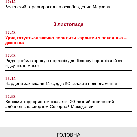
10:12
Зеленский отреагировал на освобождение Маркива
3 листопада
17:48
Уряд готується значно посилити карантин з понеділка –
джерела
17:08
Рада зробила крок до штрафів для бізнесу і організацій за
відсутність масок
13:14
Нардепи закликали 11 суддів КС скласти повноваження
12:53
Венским террористом оказался 20-летний этнический
албанец с паспортом Северной Македонии
ГОЛОВНА