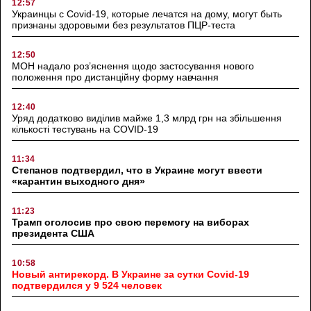
12:57
Украинцы с Covid-19, которые лечатся на дому, могут быть
признаны здоровыми без результатов ПЦР-теста
12:50
МОН надало роз’яснення щодо застосування нового
положення про дистанційну форму навчання
12:40
Уряд додатково виділив майже 1,3 млрд грн на збільшення
кількості тестувань на COVID-19
11:34
Степанов подтвердил, что в Украине могут ввести
«карантин выходного дня»
11:23
Трамп оголосив про свою перемогу на виборах
президента США
10:58
Новый антирекорд. В Украине за сутки Covid-19
подтвердился у 9 524 человек