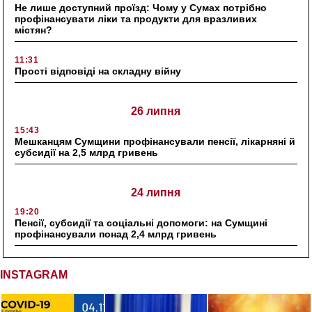
Не лише доступний проїзд: Чому у Сумах потрібно
профінансувати ліки та продукти для вразливих
містян?
11:31
Прості відповіді на складну війну
26 липня
15:43
Мешканцям Сумщини профінансували пенсії, лікарняні й
субсидії на 2,5 млрд гривень
24 липня
19:20
Пенсії, субсидії та соціальні допомоги: на Сумщині
профінансували понад 2,4 млрд гривень
INSTAGRAM