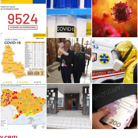
У СВІТІ