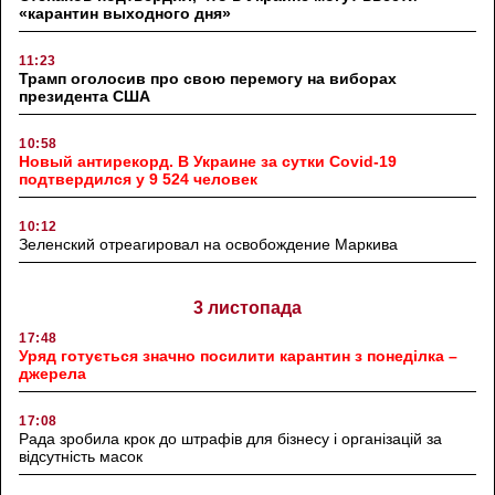
«карантин выходного дня»
11:23
Трамп оголосив про свою перемогу на виборах
президента США
10:58
Новый антирекорд. В Украине за сутки Covid-19
подтвердился у 9 524 человек
10:12
Зеленский отреагировал на освобождение Маркива
3 листопада
17:48
Уряд готується значно посилити карантин з понеділка –
джерела
17:08
Рада зробила крок до штрафів для бізнесу і організацій за
відсутність масок