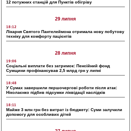
12 потужних станцій для Пунктів обігріву
29 липня
18:12
Лікарня Святого Пантелеймона отримала нову побутову
техніку для комфорту пацієнтів
28 липня
19:06
Соціальні виплати без затримок: Пенсійний фонд
Сумщини профінансував 2,5 млрд грн у липні
18:48
У Сумах завершили першочергові роботи після атак:
Ніколаєнко підбив підсумки ліквідації наслідків
18:11
Майже 3 млн грн без витрат із бюджету: Суми залучили
допомогу для особливих дітей