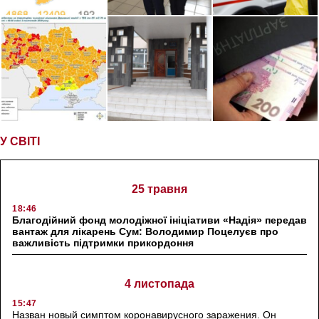
У СВІТІ
25 травня
18:46
Благодійний фонд молодіжної ініціативи «Надія» передав
вантаж для лікарень Сум: Володимир Поцелуєв про
важливість підтримки прикордоння
4 листопада
15:47
Назван новый симптом коронавирусного заражения. Он