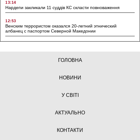
13:14
Нардепи закликали 11 суддів КС скласти повноваження
12:53
Венским террористом оказался 20-летний этнический
албанец с паспортом Северной Македонии
ГОЛОВНА
НОВИНИ
У СВІТІ
АКТУАЛЬНО
КОНТАКТИ