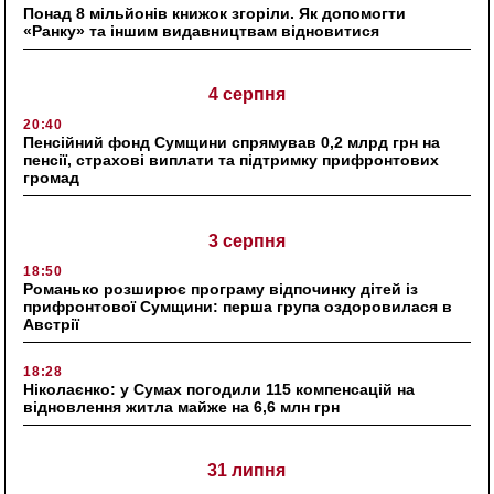
Понад 8 мільйонів книжок згоріли. Як допомогти
«Ранку» та іншим видавництвам відновитися
4 серпня
20:40
Пенсійний фонд Сумщини спрямував 0,2 млрд грн на
пенсії, страхові виплати та підтримку прифронтових
громад
3 серпня
18:50
Романько розширює програму відпочинку дітей із
прифронтової Сумщини: перша група оздоровилася в
Австрії
18:28
Ніколаєнко: у Сумах погодили 115 компенсацій на
відновлення житла майже на 6,6 млн грн
31 липня