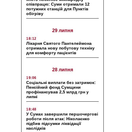
співпрацю: Суми отримали 12
потужних станцій для Пунктів
обігріву
29 липня
18:12
Лікарня Святого Пантелеймона
отримала нову побутову техніку
для комфорту пацієнтів
28 липня
19:06
Соціальні виплати без затримок:
Пенсійний фонд Сумщини
профінансував 2,5 млрд грн у
липні
18:48
У Сумах завершили першочергові
роботи після атак: Ніколаєнко
підбив підсумки ліквідації
наслідків