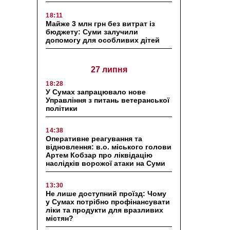
18:11
Майже 3 млн грн без витрат із
бюджету: Суми залучили
допомогу для особливих дітей
27 липня
18:28
У Сумах запрацювало нове
Управління з питань ветеранської
політики
14:38
Оперативне реагування та
відновлення: в.о. міського голови
Артем Кобзар про ліквідацію
наслідків ворожої атаки на Суми
13:30
Не лише доступний проїзд: Чому
у Сумах потрібно профінансувати
ліки та продукти для вразливих
містян?