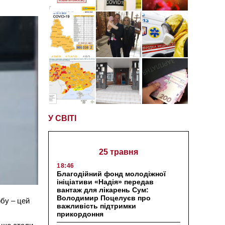
У СВІТІ
25 травня
18:46
Благодійний фонд молодіжної
ініціативи «Надія» передав
вантаж для лікарень Сум:
Володимир Поцелуєв про
обу – цей
важливість підтримки
прикордоння