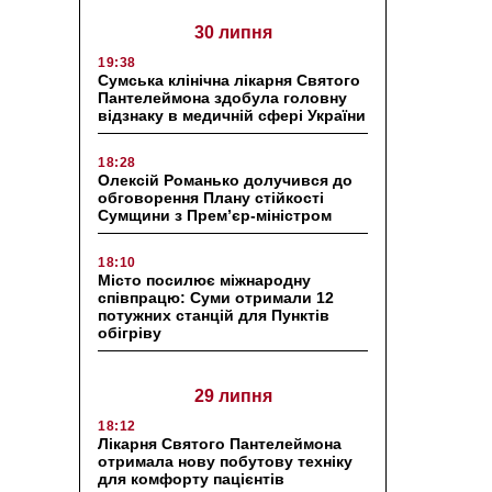
30 липня
19:38
Сумська клінічна лікарня Святого
Пантелеймона здобула головну
відзнаку в медичній сфері України
18:28
Олексій Романько долучився до
обговорення Плану стійкості
Сумщини з Прем’єр-міністром
18:10
Місто посилює міжнародну
співпрацю: Суми отримали 12
потужних станцій для Пунктів
обігріву
29 липня
18:12
Лікарня Святого Пантелеймона
отримала нову побутову техніку
для комфорту пацієнтів