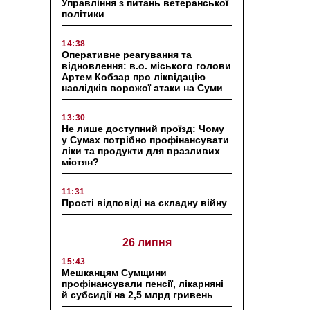
Управління з питань ветеранської
політики
14:38
Оперативне реагування та
відновлення: в.о. міського голови
Артем Кобзар про ліквідацію
наслідків ворожої атаки на Суми
13:30
Не лише доступний проїзд: Чому
у Сумах потрібно профінансувати
ліки та продукти для вразливих
містян?
11:31
Прості відповіді на складну війну
26 липня
15:43
Мешканцям Сумщини
профінансували пенсії, лікарняні
й субсидії на 2,5 млрд гривень