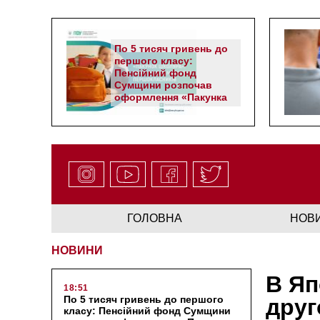
По 5 тисяч гривень до
першого класу:
Пенсійний фонд
Сумщини розпочав
оформлення «Пакунка
школяра»
ГОЛОВНА
НОВ
НОВИНИ
В Яп
18:51
По 5 тисяч гривень до першого
друг
класу: Пенсійний фонд Сумщини