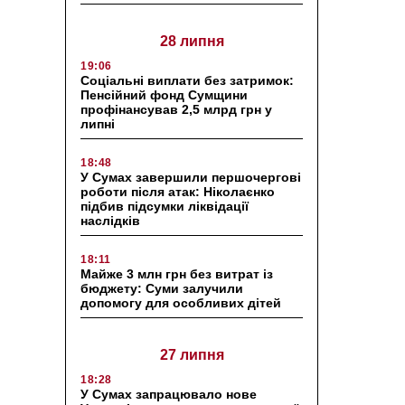
28 липня
19:06
Соціальні виплати без затримок:
Пенсійний фонд Сумщини
профінансував 2,5 млрд грн у
липні
18:48
У Сумах завершили першочергові
роботи після атак: Ніколаєнко
підбив підсумки ліквідації
наслідків
18:11
Майже 3 млн грн без витрат із
бюджету: Суми залучили
допомогу для особливих дітей
27 липня
18:28
У Сумах запрацювало нове