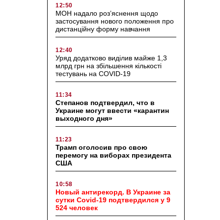
12:50
МОН надало роз’яснення щодо
застосування нового положення про
дистанційну форму навчання
12:40
Уряд додатково виділив майже 1,3
млрд грн на збільшення кількості
тестувань на COVID-19
11:34
Степанов подтвердил, что в
Украине могут ввести «карантин
выходного дня»
11:23
Трамп оголосив про свою
перемогу на виборах президента
США
10:58
Новый антирекорд. В Украине за
сутки Covid-19 подтвердился у 9
524 человек