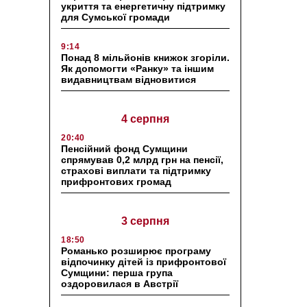
укриття та енергетичну підтримку
для Сумської громади
9:14
Понад 8 мільйонів книжок згоріли.
Як допомогти «Ранку» та іншим
видавництвам відновитися
4 серпня
20:40
Пенсійний фонд Сумщини
спрямував 0,2 млрд грн на пенсії,
страхові виплати та підтримку
прифронтових громад
3 серпня
18:50
Романько розширює програму
відпочинку дітей із прифронтової
Сумщини: перша група
оздоровилася в Австрії