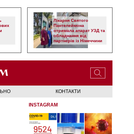
ь
Лікарня Святого
ових
Пантелеймона
м
отримала апарат УЗД та
обладнання від
партнерів із Німеччини
ЛЬНО
КОНТАКТИ
INSTAGRAM