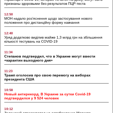
признаны здоровыми без результатов ПЦР-теста
12:50
МОН надало роз’яснення щодо застосування нового
положення про дистанційну форму навчання
12:40
Уряд додатково виділив майже 1,3 млрд грн на збільшення
кількості тестувань на COVID-19
11:34
Степанов подтвердил, что в Украине могут ввести
«карантин выходного дня»
11:23
Трамп оголосив про свою перемогу на виборах
президента США
10:58
Новый антирекорд. В Украине за сутки Covid-19
подтвердился у 9 524 человек
10:12