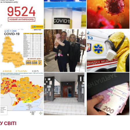
У СВІТІ