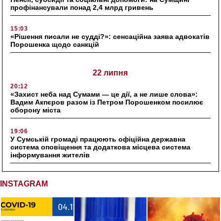
профінансували понад 2,4 млрд гривень
15:03
«Рішення писали не судді?»: сенсаційна заява адвокатів
Порошенка щодо санкцій
22 липня
20:12
«Захист неба над Сумами — це дії, а не лише слова»:
Вадим Акпєров разом із Петром Порошенком посилює
оборону міста
19:06
У Сумській громаді працюють офіційна державна
система оповіщення та додаткова місцева система
інформування жителів
INSTAGRAM