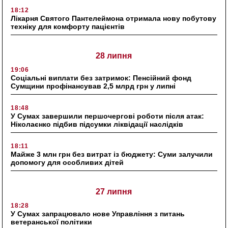
18:12
Лікарня Святого Пантелеймона отримала нову побутову
техніку для комфорту пацієнтів
28 липня
19:06
Соціальні виплати без затримок: Пенсійний фонд
Сумщини профінансував 2,5 млрд грн у липні
18:48
У Сумах завершили першочергові роботи після атак:
Ніколаєнко підбив підсумки ліквідації наслідків
18:11
Майже 3 млн грн без витрат із бюджету: Суми залучили
допомогу для особливих дітей
27 липня
18:28
У Сумах запрацювало нове Управління з питань
ветеранської політики