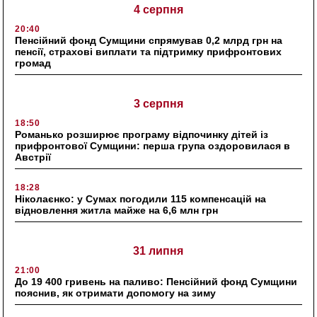
4 серпня
20:40
Пенсійний фонд Сумщини спрямував 0,2 млрд грн на
пенсії, страхові виплати та підтримку прифронтових
громад
3 серпня
18:50
Романько розширює програму відпочинку дітей із
прифронтової Сумщини: перша група оздоровилася в
Австрії
18:28
Ніколаєнко: у Сумах погодили 115 компенсацій на
відновлення житла майже на 6,6 млн грн
31 липня
21:00
До 19 400 гривень на паливо: Пенсійний фонд Сумщини
пояснив, як отримати допомогу на зиму