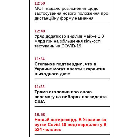
12:50
МОН надало роз’яснення щодо
застосування нового положення про
дистанційну форму навчання
12:40
Уряд додатково виділив майже 1,3
млрд грн на збільшення кількості
тестувань на COVID-19
11:34
Степанов подтвердил, что в
Украине могут ввести «карантин
выходного дня»
11:23
Трамп оголосив про свою
перемогу на виборах президента
США
10:58
Новый антирекорд. В Украине за
сутки Covid-19 подтвердился у 9
524 человек