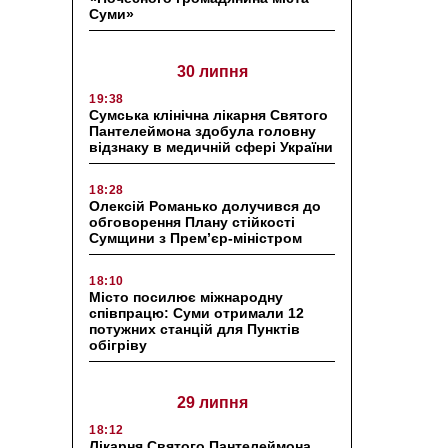
Суми»
30 липня
19:38
Сумська клінічна лікарня Святого
Пантелеймона здобула головну
відзнаку в медичній сфері України
18:28
Олексій Романько долучився до
обговорення Плану стійкості
Сумщини з Прем’єр-міністром
18:10
Місто посилює міжнародну
співпрацю: Суми отримали 12
потужних станцій для Пунктів
обігріву
29 липня
18:12
Лікарня Святого Пантелеймона