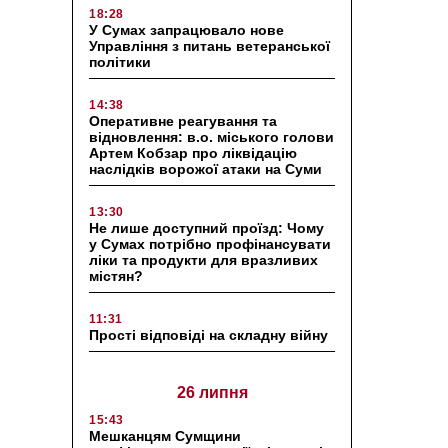
18:28
У Сумах запрацювало нове
Управління з питань ветеранської
політики
14:38
Оперативне реагування та
відновлення: в.о. міського голови
Артем Кобзар про ліквідацію
наслідків ворожої атаки на Суми
13:30
Не лише доступний проїзд: Чому
у Сумах потрібно профінансувати
ліки та продукти для вразливих
містян?
11:31
Прості відповіді на складну війну
26 липня
15:43
Мешканцям Сумщини