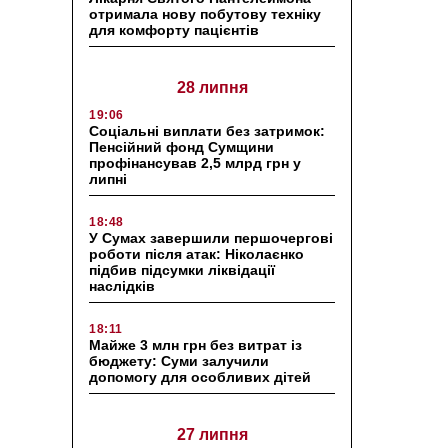
отримала нову побутову техніку
для комфорту пацієнтів
28 липня
19:06
Соціальні виплати без затримок:
Пенсійний фонд Сумщини
профінансував 2,5 млрд грн у
липні
18:48
У Сумах завершили першочергові
роботи після атак: Ніколаєнко
підбив підсумки ліквідації
наслідків
18:11
Майже 3 млн грн без витрат із
бюджету: Суми залучили
допомогу для особливих дітей
27 липня