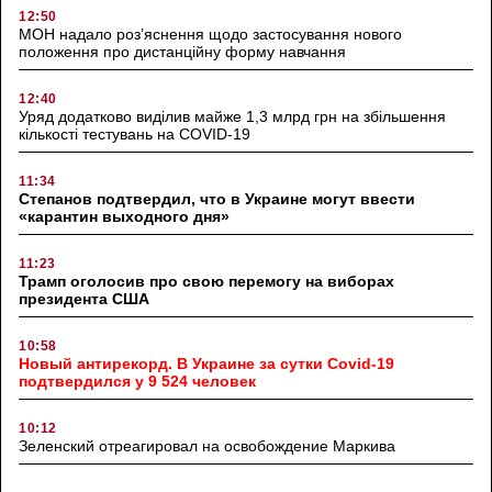
12:50
МОН надало роз’яснення щодо застосування нового
положення про дистанційну форму навчання
12:40
Уряд додатково виділив майже 1,3 млрд грн на збільшення
кількості тестувань на COVID-19
11:34
Степанов подтвердил, что в Украине могут ввести
«карантин выходного дня»
11:23
Трамп оголосив про свою перемогу на виборах
президента США
10:58
Новый антирекорд. В Украине за сутки Covid-19
подтвердился у 9 524 человек
10:12
Зеленский отреагировал на освобождение Маркива