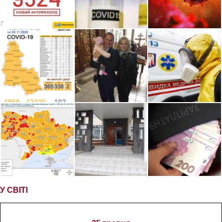
У СВІТІ