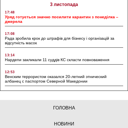
3 листопада
17:48
Уряд готується значно посилити карантин з понеділка –
джерела
17:08
Рада зробила крок до штрафів для бізнесу і організацій за
відсутність масок
13:14
Нардепи закликали 11 суддів КС скласти повноваження
12:53
Венским террористом оказался 20-летний этнический
албанец с паспортом Северной Македонии
ГОЛОВНА
НОВИНИ