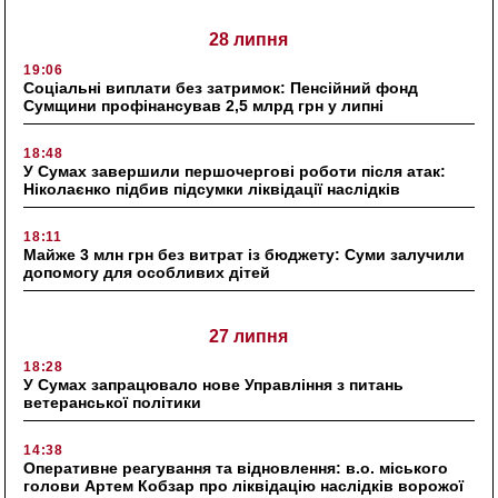
28 липня
19:06
Соціальні виплати без затримок: Пенсійний фонд
Сумщини профінансував 2,5 млрд грн у липні
18:48
У Сумах завершили першочергові роботи після атак:
Ніколаєнко підбив підсумки ліквідації наслідків
18:11
Майже 3 млн грн без витрат із бюджету: Суми залучили
допомогу для особливих дітей
27 липня
18:28
У Сумах запрацювало нове Управління з питань
ветеранської політики
14:38
Оперативне реагування та відновлення: в.о. міського
голови Артем Кобзар про ліквідацію наслідків ворожої