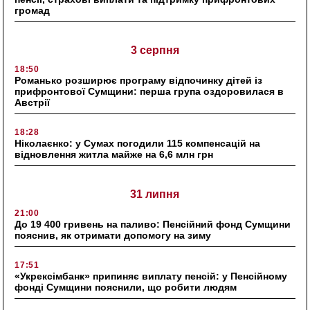
громад
3 серпня
18:50
Романько розширює програму відпочинку дітей із
прифронтової Сумщини: перша група оздоровилася в
Австрії
18:28
Ніколаєнко: у Сумах погодили 115 компенсацій на
відновлення житла майже на 6,6 млн грн
31 липня
21:00
До 19 400 гривень на паливо: Пенсійний фонд Сумщини
пояснив, як отримати допомогу на зиму
17:51
«Укрексімбанк» припиняє виплату пенсій: у Пенсійному
фонді Сумщини пояснили, що робити людям