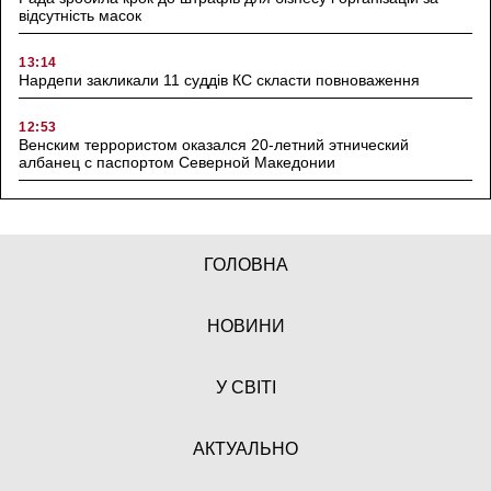
відсутність масок
13:14
Нардепи закликали 11 суддів КС скласти повноваження
12:53
Венским террористом оказался 20-летний этнический
албанец с паспортом Северной Македонии
ГОЛОВНА
НОВИНИ
У СВІТІ
АКТУАЛЬНО