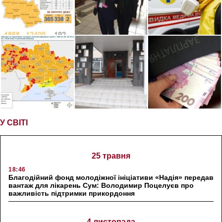
У СВІТІ
25 травня
18:46
Благодійний фонд молодіжної ініціативи «Надія» передав
вантаж для лікарень Сум: Володимир Поцелуєв про
важливість підтримки прикордоння
4 листопада