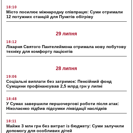
18:10
Місто посилює міжнародну співпрацю: Суми отримали
12 потужних станцій для Пунктів обігріву
29 липня
18:12
Лікарня Святого Пантелеймона отримала нову побутову
техніку для комфорту пацієнтів
28 липня
19:06
Соціальні виплати без затримок: Пенсійний фонд
Сумщини профінансував 2,5 млрд грн у липні
18:48
У Сумах завершили першочергові роботи після атак:
Ніколаєнко підбив підсумки ліквідації наслідків
18:11
Майже 3 млн грн без витрат із бюджету: Суми залучили
допомогу для особливих дітей