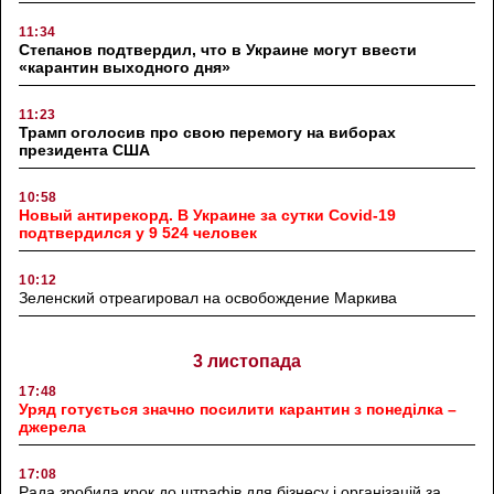
11:34
Степанов подтвердил, что в Украине могут ввести
«карантин выходного дня»
11:23
Трамп оголосив про свою перемогу на виборах
президента США
10:58
Новый антирекорд. В Украине за сутки Covid-19
подтвердился у 9 524 человек
10:12
Зеленский отреагировал на освобождение Маркива
3 листопада
17:48
Уряд готується значно посилити карантин з понеділка –
джерела
17:08
Рада зробила крок до штрафів для бізнесу і організацій за