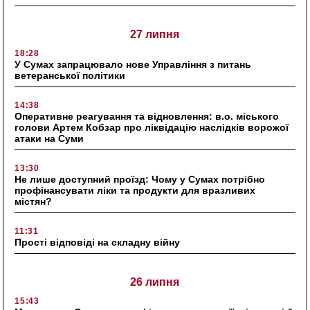
27 липня
18:28
У Сумах запрацювало нове Управління з питань
ветеранської політики
14:38
Оперативне реагування та відновлення: в.о. міського
голови Артем Кобзар про ліквідацію наслідків ворожої
атаки на Суми
13:30
Не лише доступний проїзд: Чому у Сумах потрібно
профінансувати ліки та продукти для вразливих
містян?
11:31
Прості відповіді на складну війну
26 липня
15:43