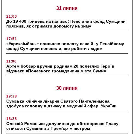
31 липня
21:00
До 19 400 гривень на паливо: Пенсійний фонд Сумщини
пояснив, як отримати допомогу на зиму
17:51
«Укрексімбанк» припиняє виплату пенсій: у Пенсійному
фонді Сумщини пояснили, що робити людям
11:00
Артем Кобзар вручив родинам 20 полеглих Героїв
відзнаки «Почесного громадянина міста Суми»
30 липня
19:38
Сумська клінічна лікарня Святого Пантелеймона
здобула головну відзнаку в медичній сфері України
18:28
Олексій Романько долучився до обговорення Плану
стійкості Сумщини з Прем’єр-міністром