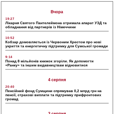
Вчора
19:27
Лікарня Святого Пантелеймона отримала апарат УЗД та
обладнання від партнерів із Німеччини
10:52
Кобзар домовляється із Червоним Хрестом про нові
укриття та енергетичну підтримку для Сумської громади
9:14
Понад 8 мільйонів книжок згоріли. Як допомогти
«Ранку» та іншим видавництвам відновитися
4 серпня
20:40
Пенсійний фонд Сумщини спрямував 0,2 млрд грн на
пенсії, страхові виплати та підтримку прифронтових
громад
3 серпня