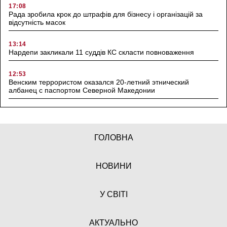
17:08
Рада зробила крок до штрафів для бізнесу і організацій за
відсутність масок
13:14
Нардепи закликали 11 суддів КС скласти повноваження
12:53
Венским террористом оказался 20-летний этнический
албанец с паспортом Северной Македонии
ГОЛОВНА
НОВИНИ
У СВІТІ
АКТУАЛЬНО