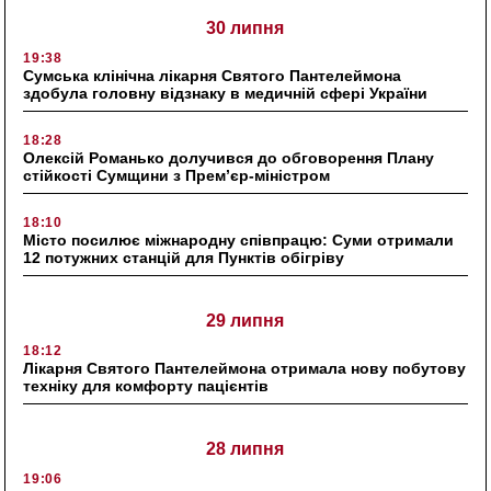
30 липня
19:38
Сумська клінічна лікарня Святого Пантелеймона
здобула головну відзнаку в медичній сфері України
18:28
Олексій Романько долучився до обговорення Плану
стійкості Сумщини з Прем’єр-міністром
18:10
Місто посилює міжнародну співпрацю: Суми отримали
12 потужних станцій для Пунктів обігріву
29 липня
18:12
Лікарня Святого Пантелеймона отримала нову побутову
техніку для комфорту пацієнтів
28 липня
19:06