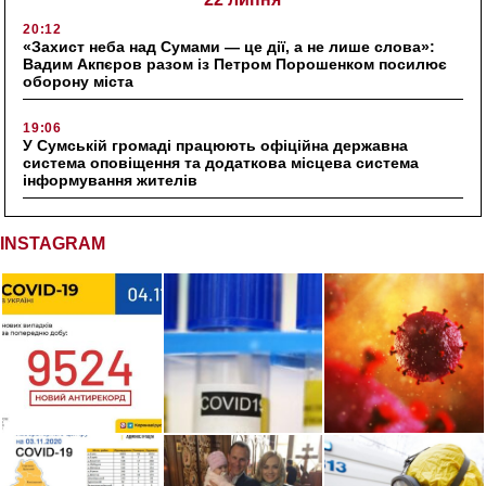
20:12
«Захист неба над Сумами — це дії, а не лише слова»:
Вадим Акпєров разом із Петром Порошенком посилює
оборону міста
19:06
У Сумській громаді працюють офіційна державна
система оповіщення та додаткова місцева система
інформування жителів
INSTAGRAM