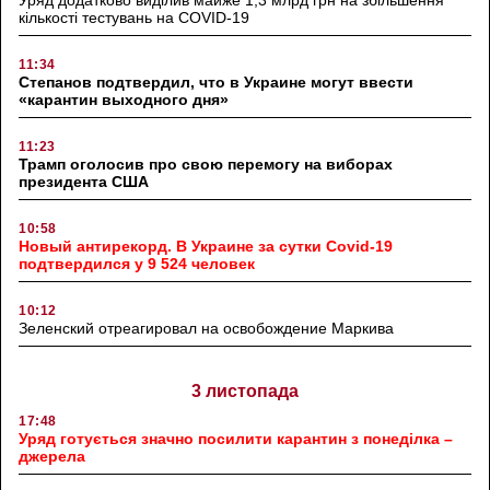
кількості тестувань на COVID-19
11:34
Степанов подтвердил, что в Украине могут ввести
«карантин выходного дня»
11:23
Трамп оголосив про свою перемогу на виборах
президента США
10:58
Новый антирекорд. В Украине за сутки Covid-19
подтвердился у 9 524 человек
10:12
Зеленский отреагировал на освобождение Маркива
3 листопада
17:48
Уряд готується значно посилити карантин з понеділка –
джерела