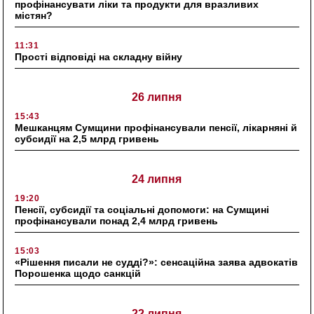
профінансувати ліки та продукти для вразливих
містян?
11:31
Прості відповіді на складну війну
26 липня
15:43
Мешканцям Сумщини профінансували пенсії, лікарняні й
субсидії на 2,5 млрд гривень
24 липня
19:20
Пенсії, субсидії та соціальні допомоги: на Сумщині
профінансували понад 2,4 млрд гривень
15:03
«Рішення писали не судді?»: сенсаційна заява адвокатів
Порошенка щодо санкцій
22 липня