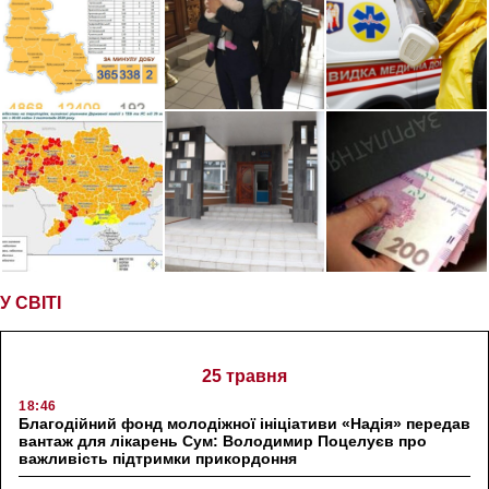
У СВІТІ
25 травня
18:46
Благодійний фонд молодіжної ініціативи «Надія» передав
вантаж для лікарень Сум: Володимир Поцелуєв про
важливість підтримки прикордоння