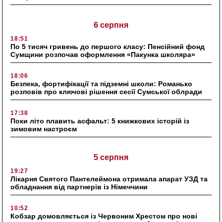
6 серпня
18:51
По 5 тисяч гривень до першого класу: Пенсійний фонд
Сумщини розпочав оформлення «Пакунка школяра»
18:06
Безпека, фортифікації та підземні школи: Романько
розповів про ключові рішення сесії Сумської облради
17:38
Поки літо плавить асфальт: 5 книжкових історій із
зимовим настроєм
5 серпня
19:27
Лікарня Святого Пантелеймона отримала апарат УЗД та
обладнання від партнерів із Німеччини
10:52
Кобзар домовляється із Червоним Хрестом про нові