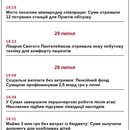
18:10
Місто посилює міжнародну співпрацю: Суми отримали
12 потужних станцій для Пунктів обігріву
29 липня
18:12
Лікарня Святого Пантелеймона отримала нову побутову
техніку для комфорту пацієнтів
28 липня
19:06
Соціальні виплати без затримок: Пенсійний фонд
Сумщини профінансував 2,5 млрд грн у липні
18:48
У Сумах завершили першочергові роботи після атак:
Ніколаєнко підбив підсумки ліквідації наслідків
18:11
Майже 3 млн грн без витрат із бюджету: Суми залучили
допомогу для особливих дітей