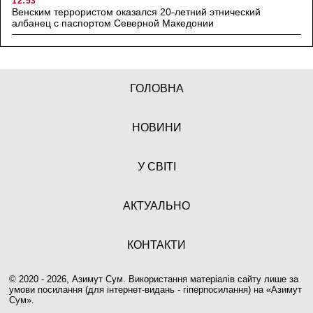
12:53
Венским террористом оказался 20-летний этнический
албанец с паспортом Северной Македонии
ГОЛОВНА
НОВИНИ
У СВІТІ
АКТУАЛЬНО
КОНТАКТИ
© 2020 - 2026, Азимут Сум. Використання матеріалів сайту лише за
умови посилання (для інтернет-видань - гіперпосилання) на «
Азимут
Сум
».