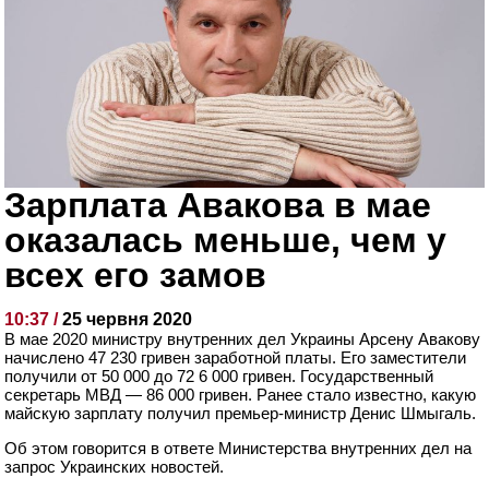
Зарплата Авакова в мае
оказалась меньше, чем у
всех его замов
10:37 /
25 червня 2020
В мае 2020 министру внутренних дел Украины Арсену Авакову
начислено 47 230 гривен заработной платы. Его заместители
получили от 50 000 до 72 6 000 гривен. Государственный
секретарь МВД — 86 000 гривен. Ранее стало известно, какую
майскую зарплату получил премьер-министр Денис Шмыгаль.
Об этом говорится в ответе Министерства внутренних дел на
запрос Украинских новостей.