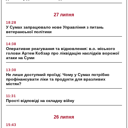
27 липня
18:28
У Сумах запрацювало нове Управління з питань
ветеранської політики
14:38
Оперативне реагування та відновлення: в.о. міського
голови Артем Кобзар про ліквідацію наслідків ворожої
атаки на Суми
13:30
Не лише доступний проїзд: Чому у Сумах потрібно
профінансувати ліки та продукти для вразливих
містян?
11:31
Прості відповіді на складну війну
26 липня
15:43