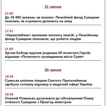
31 липня
21:00
До 19 400 гривень на паливо: Пенсійний фонд Сумщини
пояснив, як отримати допомогу на зиму
17:51
«Укрексімбанк» припиняє виплату пенсій: у Пенсійному
фонді Сумщини пояснили, що робити людям
11:00
Артем Кобзар вручив родинам 20 полеглих Героїв
відзнаки «Почесного громадянина міста Суми»
30 липня
19:38
Сумська клінічна лікарня Святого Пантелеймона
здобула головну відзнаку в медичній сфері України
18:28
Олексій Романько долучився до обговорення Плану
стійкості Сумщини з Прем’єр-міністром