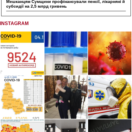
Мешканцям Сумщини профінансували пенсії, лікарняні й
субсидії на 2,5 млрд гривень
INSTAGRAM