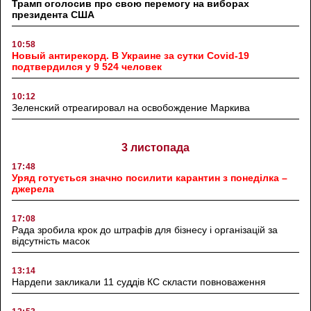
Трамп оголосив про свою перемогу на виборах
президента США
10:58
Новый антирекорд. В Украине за сутки Covid-19
подтвердился у 9 524 человек
10:12
Зеленский отреагировал на освобождение Маркива
3 листопада
17:48
Уряд готується значно посилити карантин з понеділка –
джерела
17:08
Рада зробила крок до штрафів для бізнесу і організацій за
відсутність масок
13:14
Нардепи закликали 11 суддів КС скласти повноваження