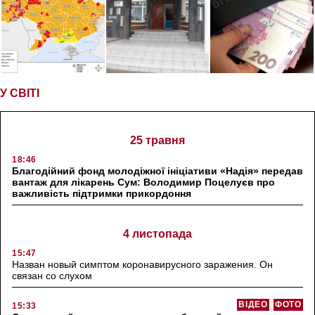
У СВІТІ
25 травня
18:46
Благодійний фонд молодіжної ініціативи «Надія» передав
вантаж для лікарень Сум: Володимир Поцелуєв про
важливість підтримки прикордоння
4 листопада
15:47
Назван новый симптом коронавирусного заражения. Он
связан со слухом
ВІДЕО
ФОТО
15:33