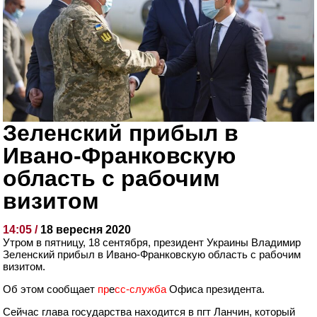
Зеленский прибыл в
Ивано-Франковскую
область с рабочим
визитом
14:05 /
18 вересня 2020
Утром в пятницу, 18 сентября, президент Украины Владимир
Зеленский прибыл в Ивано-Франковскую область с рабочим
визитом.
Об этом сообщает
пр
е
сс-служба
Офиса президента.
Сейчас глава государства находится в пгт Ланчин, который