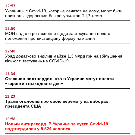
12:57
Украинцы с Covid-19, которые лечатся на дому, могут быть
признаны здоровыми без результатов ПЦР-теста
12:50
МОН надало роз’яснення щодо застосування нового
положення про дистанційну форму навчання
12:40
Уряд додатково виділив майже 1,3 млрд грн на збільшення
кількості тестувань на COVID-19
11:34
Степанов подтвердил, что в Украине могут ввести
«карантин выходного дня»
11:23
Трамп оголосив про свою перемогу на виборах
президента США
10:58
Новый антирекорд. В Украине за сутки Covid-19
подтвердился у 9 524 человек