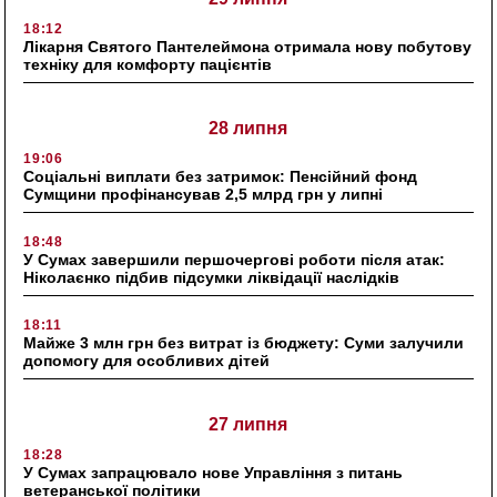
18:12
Лікарня Святого Пантелеймона отримала нову побутову
техніку для комфорту пацієнтів
28 липня
19:06
Соціальні виплати без затримок: Пенсійний фонд
Сумщини профінансував 2,5 млрд грн у липні
18:48
У Сумах завершили першочергові роботи після атак:
Ніколаєнко підбив підсумки ліквідації наслідків
18:11
Майже 3 млн грн без витрат із бюджету: Суми залучили
допомогу для особливих дітей
27 липня
18:28
У Сумах запрацювало нове Управління з питань
ветеранської політики