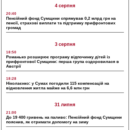
4 серпня
20:40
Пенсійний фонд Сумщини спрямував 0,2 млрд грн на
пенсії, страхові виплати та підтримку прифронтових
громад
3 серпня
18:50
Романько розширює програму відпочинку дітей із
прифронтової Сумщини: перша група оздоровилася в
Австрії
18:28
Ніколаєнко: у Сумах погодили 115 компенсацій на
відновлення житла майже на 6,6 млн грн
31 липня
21:00
До 19 400 гривень на паливо: Пенсійний фонд Сумщини
пояснив, як отримати допомогу на зиму