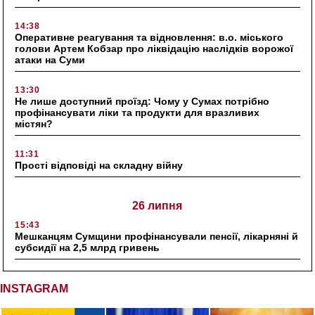
14:38
Оперативне реагування та відновлення: в.о. міського
голови Артем Кобзар про ліквідацію наслідків ворожої
атаки на Суми
13:30
Не лише доступний проїзд: Чому у Сумах потрібно
профінансувати ліки та продукти для вразливих
містян?
11:31
Прості відповіді на складну війну
26 липня
15:43
Мешканцям Сумщини профінансували пенсії, лікарняні й
субсидії на 2,5 млрд гривень
INSTAGRAM