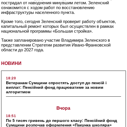
пострадал от наводнения минувшим летом. Зеленский
ознакомится с ходом работ по восстановлению
инфраструктуры населенного пункта.
Кроме того, сегодня Зеленский проверит работу объектов,
капитальный ремонт которых был осуществлен в рамках
национальной программы «Большая стройка».
Также запланировано участие Владимира Зеленского в
представлении Стратегии развития Ивано-Франковской
области до 2027 года.
НОВИНИ
18:20
Ветеранам Сумщини спростять доступ до пенсій і
виплат: Пенсійний фонд працюватиме за новим
алгоритмом
Вчора
18:51
По 5 тисяч гривень до першого класу: Пенсійний фонд
Сумщини розпочав оформлення «Пакунка школяра»