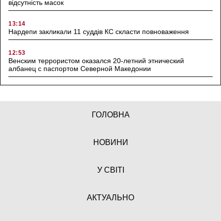
відсутність масок
13:14
Нардепи закликали 11 суддів КС скласти повноваження
12:53
Венским террористом оказался 20-летний этнический
албанец с паспортом Северной Македонии
ГОЛОВНА
НОВИНИ
У СВІТІ
АКТУАЛЬНО