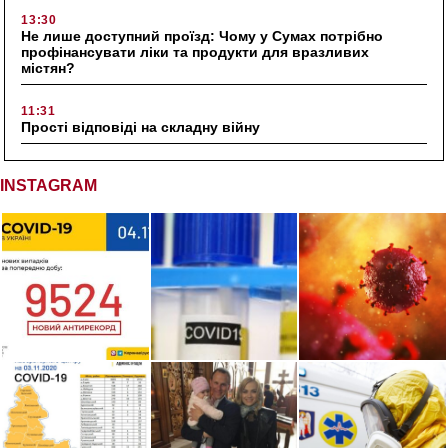
13:30
Не лише доступний проїзд: Чому у Сумах потрібно
профінансувати ліки та продукти для вразливих
містян?
11:31
Прості відповіді на складну війну
INSTAGRAM