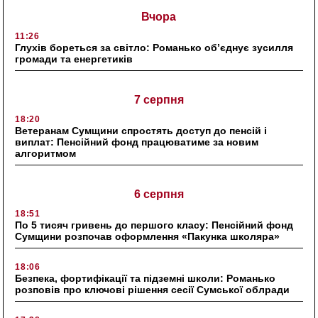
Вчора
11:26
Глухів бореться за світло: Романько об’єднує зусилля
громади та енергетиків
7 серпня
18:20
Ветеранам Сумщини спростять доступ до пенсій і
виплат: Пенсійний фонд працюватиме за новим
алгоритмом
6 серпня
18:51
По 5 тисяч гривень до першого класу: Пенсійний фонд
Сумщини розпочав оформлення «Пакунка школяра»
18:06
Безпека, фортифікації та підземні школи: Романько
розповів про ключові рішення сесії Сумської облради