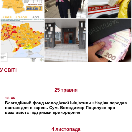
У СВІТІ
25 травня
18:46
Благодійний фонд молодіжної ініціативи «Надія» передав
вантаж для лікарень Сум: Володимир Поцелуєв про
важливість підтримки прикордоння
4 листопада