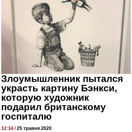
Злоумышленник пытался
украсть картину Бэнкси,
которую художник
подарил британскому
госпиталю
12:34 /
25 травня 2020