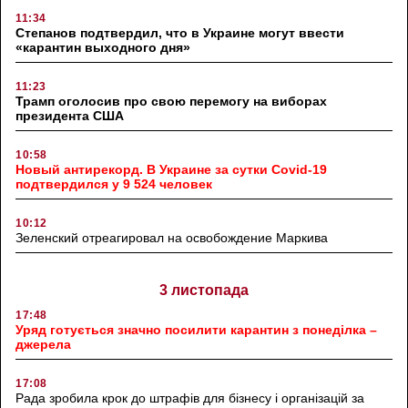
11:34
Степанов подтвердил, что в Украине могут ввести
«карантин выходного дня»
11:23
Трамп оголосив про свою перемогу на виборах
президента США
10:58
Новый антирекорд. В Украине за сутки Covid-19
подтвердился у 9 524 человек
10:12
Зеленский отреагировал на освобождение Маркива
3 листопада
17:48
Уряд готується значно посилити карантин з понеділка –
джерела
17:08
Рада зробила крок до штрафів для бізнесу і організацій за