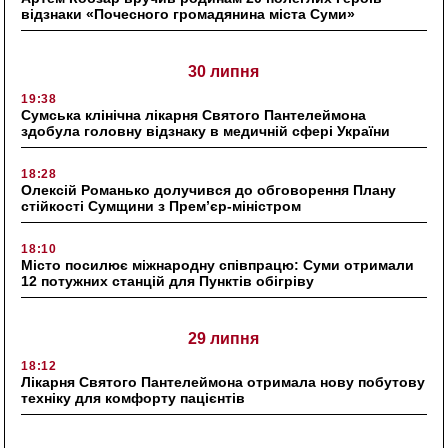
відзнаки «Почесного громадянина міста Суми»
30 липня
19:38
Сумська клінічна лікарня Святого Пантелеймона
здобула головну відзнаку в медичній сфері України
18:28
Олексій Романько долучився до обговорення Плану
стійкості Сумщини з Прем’єр-міністром
18:10
Місто посилює міжнародну співпрацю: Суми отримали
12 потужних станцій для Пунктів обігріву
29 липня
18:12
Лікарня Святого Пантелеймона отримала нову побутову
техніку для комфорту пацієнтів