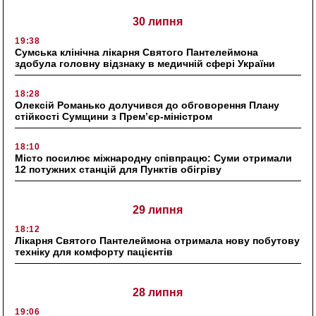
30 липня
19:38
Сумська клінічна лікарня Святого Пантелеймона
здобула головну відзнаку в медичній сфері України
18:28
Олексій Романько долучився до обговорення Плану
стійкості Сумщини з Прем’єр-міністром
18:10
Місто посилює міжнародну співпрацю: Суми отримали
12 потужних станцій для Пунктів обігріву
29 липня
18:12
Лікарня Святого Пантелеймона отримала нову побутову
техніку для комфорту пацієнтів
28 липня
19:06