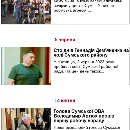
Кому війна, а кому веселі алкогольні
вечірки у центрі Сум… У них не
російська агресія,...
5 червня
Сто днів Геннадія Дем’яненка на
чолі Сумського району
У пʼятницю, 2 червня 2023 року
пройшла сесія Сумської районної
ради. На цей день також...
14 квітня
Голова Сумської ОВА
Володимир Артюх провів
першу робочу нараду
Новопризначений голова Сумської