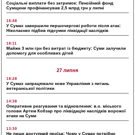
Соціальні виплати без затримок: Пенсійний фонд
Сумщини профінансував 2,5 млрд грн у липні
18:48
У Сумах завершили першочергові роботи після атак:
Ніколаєнко підбив підсумки ліквідації наслідків
18:11
Майже 3 млн грн без витрат із бюджету: Суми залучили
допомогу для особливих дітей
27 липня
18:28
У Сумах запрацювало нове Управління з питань
ветеранської політики
14:38
Оперативне реагування та відновлення: в.о. міського
голови Артем Кобзар про ліквідацію наслідків ворожої
атаки на Суми
13:30
Не лише доступний проїзд: Чому у Сумах потрібно