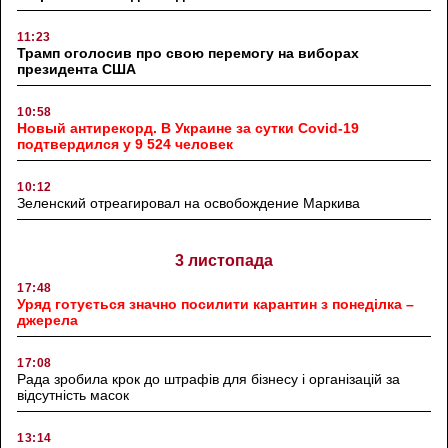
11:23
Трамп оголосив про свою перемогу на виборах
президента США
10:58
Новый антирекорд. В Украине за сутки Covid-19
подтвердился у 9 524 человек
10:12
Зеленский отреагировал на освобождение Маркива
3 листопада
17:48
Уряд готується значно посилити карантин з понеділка –
джерела
17:08
Рада зробила крок до штрафів для бізнесу і організацій за
відсутність масок
13:14