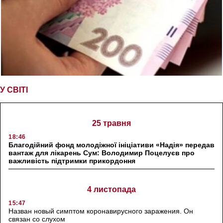
У СВІТІ
25 травня
18:46
Благодійний фонд молодіжної ініціативи «Надія» передав
вантаж для лікарень Сум: Володимир Поцелуєв про
важливість підтримки прикордоння
4 листопада
15:47
Назван новый симптом коронавирусного заражения. Он
связан со слухом